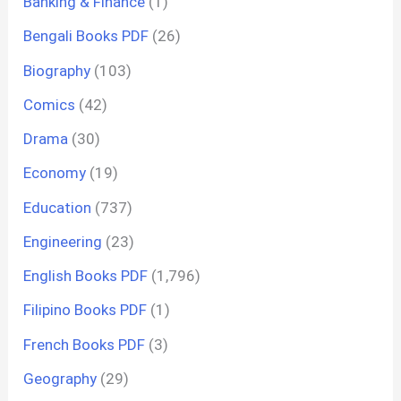
Banking & Finance
(1)
Bengali Books PDF
(26)
Biography
(103)
Comics
(42)
Drama
(30)
Economy
(19)
Education
(737)
Engineering
(23)
English Books PDF
(1,796)
Filipino Books PDF
(1)
French Books PDF
(3)
Geography
(29)