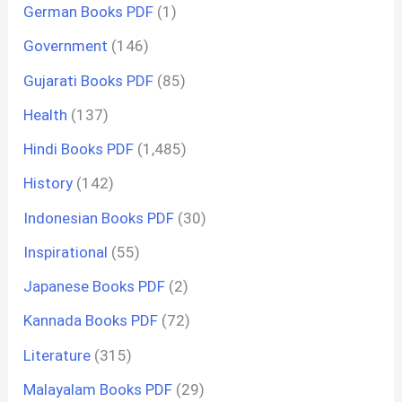
German Books PDF
(1)
Government
(146)
Gujarati Books PDF
(85)
Health
(137)
Hindi Books PDF
(1,485)
History
(142)
Indonesian Books PDF
(30)
Inspirational
(55)
Japanese Books PDF
(2)
Kannada Books PDF
(72)
Literature
(315)
Malayalam Books PDF
(29)