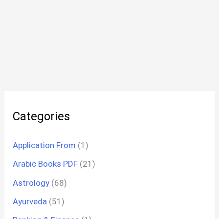
Categories
Application From
(1)
Arabic Books PDF
(21)
Astrology
(68)
Ayurveda
(51)