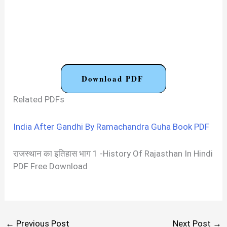
Download PDF
Related PDFs
India After Gandhi By Ramachandra Guha Book PDF
राजस्थान का इतिहास भाग 1 -History Of Rajasthan In Hindi
PDF Free Download
←
Previous Post
Next Post
→