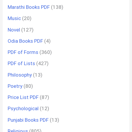
Marathi Books PDF
(138)
Music
(20)
Novel
(127)
Odia Books PDF
(4)
PDF of Forms
(360)
PDF of Lists
(427)
Philosophy
(13)
Poetry
(80)
Price List PDF
(87)
Psychological
(12)
Punjabi Books PDF
(13)
Religious
(805)