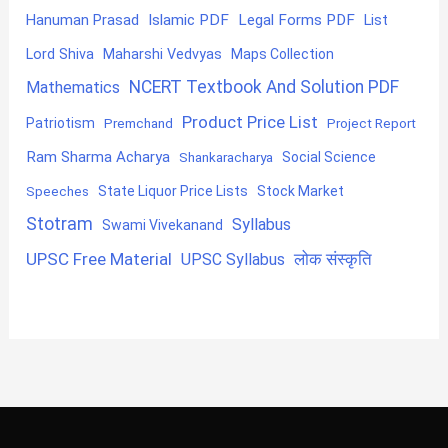
Hanuman Prasad
Islamic PDF
Legal Forms PDF
List
Lord Shiva
Maharshi Vedvyas
Maps Collection
NCERT Textbook And Solution PDF
Mathematics
Product Price List
Patriotism
Premchand
Project Report
Ram Sharma Acharya
Shankaracharya
Social Science
State Liquor Price Lists
Stock Market
Speeches
Stotram
Syllabus
Swami Vivekanand
UPSC Free Material
लोक संस्कृति
UPSC Syllabus