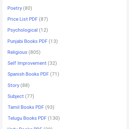
Poetry
(80)
Price List PDF
(87)
Psychological
(12)
Punjabi Books PDF
(13)
Religious
(805)
Self Improvement
(32)
Spanish Books PDF
(71)
Story
(88)
Subject
(77)
Tamil Books PDF
(93)
Telugu Books PDF
(130)