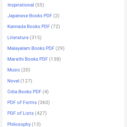
Inspirational
(55)
Japanese Books PDF
(2)
Kannada Books PDF
(72)
Literature
(315)
Malayalam Books PDF
(29)
Marathi Books PDF
(138)
Music
(20)
Novel
(127)
Odia Books PDF
(4)
PDF of Forms
(360)
PDF of Lists
(427)
Philosophy
(13)