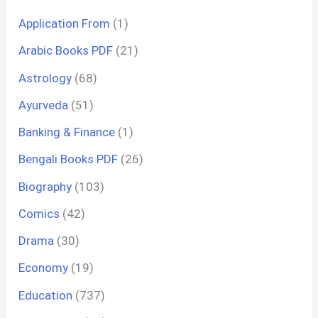
Application From
(1)
Arabic Books PDF
(21)
Astrology
(68)
Ayurveda
(51)
Banking & Finance
(1)
Bengali Books PDF
(26)
Biography
(103)
Comics
(42)
Drama
(30)
Economy
(19)
Education
(737)