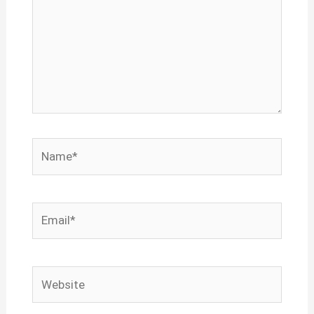
Name*
Email*
Website