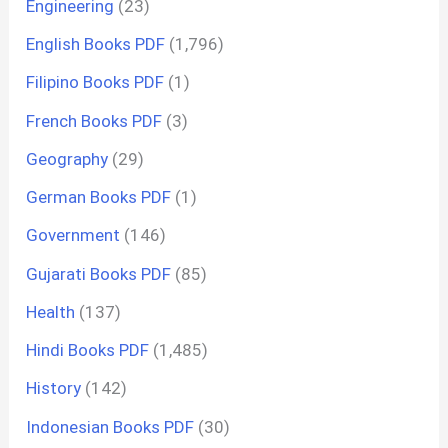
Engineering
(23)
English Books PDF
(1,796)
Filipino Books PDF
(1)
French Books PDF
(3)
Geography
(29)
German Books PDF
(1)
Government
(146)
Gujarati Books PDF
(85)
Health
(137)
Hindi Books PDF
(1,485)
History
(142)
Indonesian Books PDF
(30)