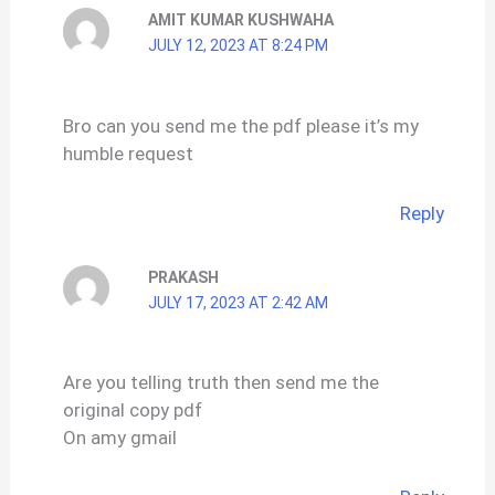
AMIT KUMAR KUSHWAHA
JULY 12, 2023 AT 8:24 PM
Bro can you send me the pdf please it’s my
humble request
Reply
PRAKASH
JULY 17, 2023 AT 2:42 AM
Are you telling truth then send me the
original copy pdf
On amy gmail