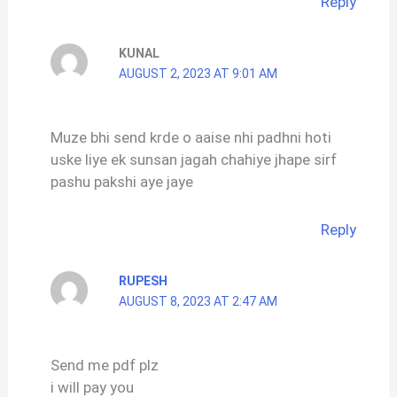
Reply
KUNAL
AUGUST 2, 2023 AT 9:01 AM
Muze bhi send krde o aaise nhi padhni hoti
uske liye ek sunsan jagah chahiye jhape sirf
pashu pakshi aye jaye
Reply
RUPESH
AUGUST 8, 2023 AT 2:47 AM
Send me pdf plz
i will pay you