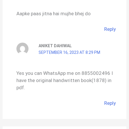
Aapke paas jitna hai mujhe bhej do
Reply
ANIKET DAHIWAL
SEPTEMBER 16, 2023 AT 8:29 PM
Yes you can WhatsApp me on 8855002496 I
have the original handwritten book(1878) in
pdf.
Reply