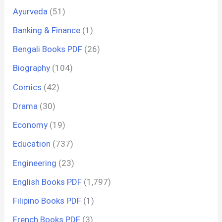
Ayurveda
(51)
Banking & Finance
(1)
Bengali Books PDF
(26)
Biography
(104)
Comics
(42)
Drama
(30)
Economy
(19)
Education
(737)
Engineering
(23)
English Books PDF
(1,797)
Filipino Books PDF
(1)
French Books PDF
(3)