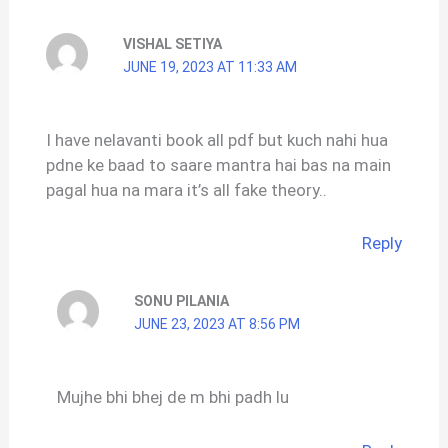
VISHAL SETIYA
JUNE 19, 2023 AT 11:33 AM
I have nelavanti book all pdf but kuch nahi hua
pdne ke baad to saare mantra hai bas na main
pagal hua na mara it’s all fake theory..
Reply
SONU PILANIA
JUNE 23, 2023 AT 8:56 PM
Mujhe bhi bhej de m bhi padh lu