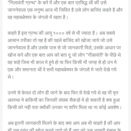
“निलावंती ग्रन्थ” के बारे में और एक बात प्रसिद्ध थी की उसे
जाननेवाला एक मनुष्य आज भी जिवित है उसे लोग बाजिंद कहते है और
वह महाबळेश्वर के जंगलो में रहता है।
कहते है इस ग्रन्थ की आयु १००० वर्ष से भी ज्यादा है। अब सबसे
आसान तरीका तो यह है की पहले बाजिंद को खोजा जाये जो उसे
जाननेवाला है और उसके पास से जो जानकारी मिले, उसके आधार पर
खोज करे और एक बात आप को बता दू जो लोग “नीळावंती’ के पीछे थे
वह चाहे जिस भी काल मे हुये हो या फिर किसी भी जगह से हो उन मे
एक और समानता थी वे सभी महाबळेश्वर के जंगलो मे जाते देखे गये
थे।
उनमे से केवल दो लोग ही जाने के बाद फिर से देखे गये थे वह भी मृत
अवस्था मे बाकियों का जिनकी संख्या सैकडो मे हो सकती है क्या हुआ
किसी को नही पता क्योंकी उनका ना शरिर मिला था ना कोई अवशेष।
अब इतनी जानकारी मिलने के बाद क्या आप अब भी चाहते है की आप
भी उस ग्रंथ की खोज करने जाये तो मैं आप को उस आखरी इंसान के