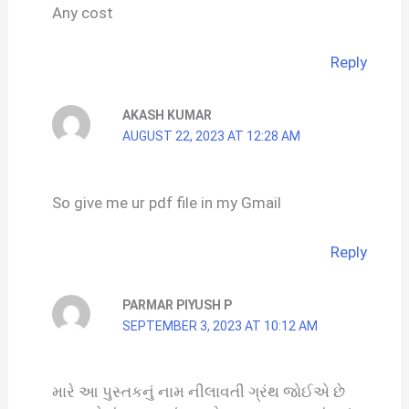
Any cost
Reply
AKASH KUMAR
AUGUST 22, 2023 AT 12:28 AM
So give me ur pdf file in my Gmail
Reply
PARMAR PIYUSH P
SEPTEMBER 3, 2023 AT 10:12 AM
મારે આ પુસ્તકનું નામ નીલાવતી ગ્રંથ જોઈએ છે