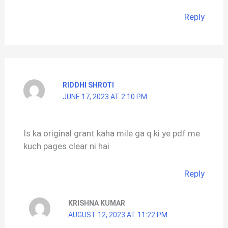
Reply
RIDDHI SHROTI
JUNE 17, 2023 AT 2:10 PM
Is ka original grant kaha mile ga q ki ye pdf me
kuch pages clear ni hai
Reply
KRISHNA KUMAR
AUGUST 12, 2023 AT 11:22 PM