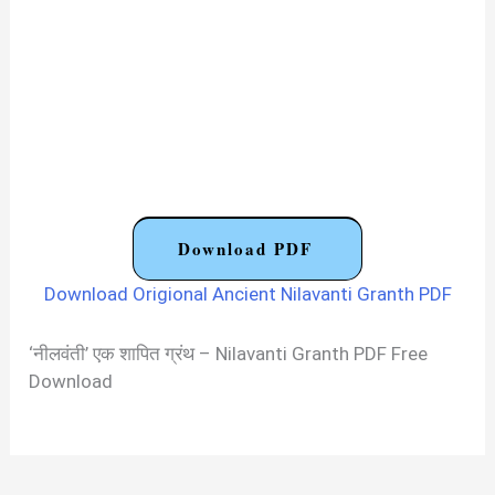
Download PDF
Download Origional Ancient Nilavanti Granth PDF
‘नीलवंती’ एक शापित ग्रंथ – Nilavanti Granth PDF Free
Download