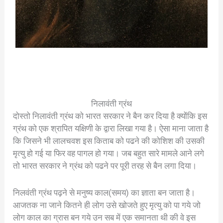
निलावंती ग्रंथ
दोस्तो निलावंती ग्रंथ को भारत सरकार ने बैन कर दिया है क्योंकि इस
ग्रंथ को एक श्रापित यक्षिणी के द्वारा लिखा गया है। ऐसा माना जाता है
कि जिसने भी लालचवश इस किताब को पढने की कोशिश की उसकी
मृत्यु हो गई या फिर वह पागल हो गया। जब बहुत सारे मामले आने लगे
तो भारत सरकार ने ग्रंथ को पढने पर पूरी तरह से बैन लगा दिया।
निलवंती ग्रंथ पढ़ने से मनुष्य काल(समय) का ज्ञाता बन जाता है।
आजतक ना जाने कितने ही लोग उसे खोजते हुए मृत्यु को पा गये जो
लोग काल का ग्रास बन गये उन सब में एक समानता थी की वे इस