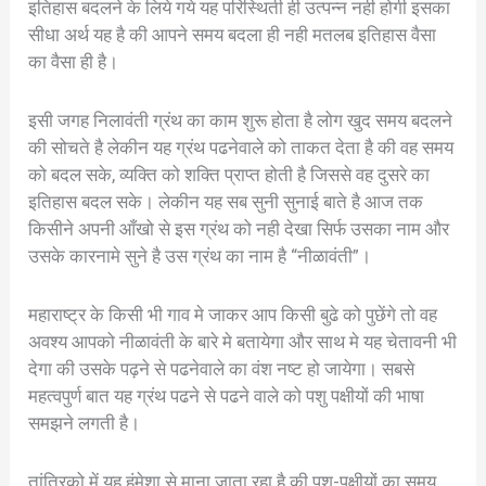
इतिहास बदलने के लिये गये यह परिस्थिती ही उत्पन्न नही होगी इसका
सीधा अर्थ यह है की आपने समय बदला ही नही मतलब इतिहास वैसा
का वैसा ही है।
इसी जगह निलावंती ग्रंथ का काम शुरू होता है लोग खुद समय बदलने
की सोचते है लेकीन यह ग्रंथ पढनेवाले को ताकत देता है की वह समय
को बदल सके, व्यक्ति को शक्ति प्राप्त होती है जिससे वह दुसरे का
इतिहास बदल सके। लेकीन यह सब सुनी सुनाई बाते है आज तक
किसीने अपनी आँखो से इस ग्रंथ को नही देखा सिर्फ उसका नाम और
उसके कारनामे सुने है उस ग्रंथ का नाम है “नीळावंती”।
महाराष्ट्र के किसी भी गाव मे जाकर आप किसी बुढे को पुछेंगे तो वह
अवश्य आपको नीळावंती के बारे मे बतायेगा और साथ मे यह चेतावनी भी
देगा की उसके पढ़ने से पढनेवाले का वंश नष्ट हो जायेगा। सबसे
महत्वपुर्ण बात यह ग्रंथ पढने से पढने वाले को पशु पक्षीयों की भाषा
समझने लगती है।
तांत्रिको में यह हंमेशा से माना जाता रहा है की पशु-पक्षीयों का समय