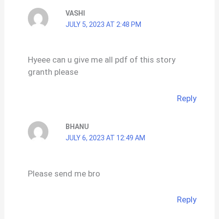
VASHI
JULY 5, 2023 AT 2:48 PM
Hyeee can u give me all pdf of this story
granth please
Reply
BHANU
JULY 6, 2023 AT 12:49 AM
Please send me bro
Reply