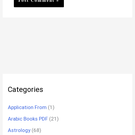
Categories
Application From
(1)
Arabic Books PDF
(21)
Astrology
(68)