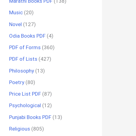
Marathi Books PDF
(138)
Music
(20)
Novel
(127)
Odia Books PDF
(4)
PDF of Forms
(360)
PDF of Lists
(427)
Philosophy
(13)
Poetry
(80)
Price List PDF
(87)
Psychological
(12)
Punjabi Books PDF
(13)
Religious
(805)