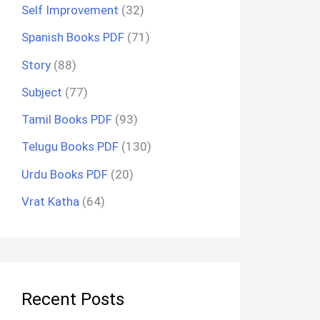
Self Improvement
(32)
Spanish Books PDF
(71)
Story
(88)
Subject
(77)
Tamil Books PDF
(93)
Telugu Books PDF
(130)
Urdu Books PDF
(20)
Vrat Katha
(64)
Recent Posts