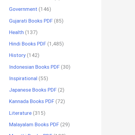
Government
(146)
Gujarati Books PDF
(85)
Health
(137)
Hindi Books PDF
(1,485)
History
(142)
Indonesian Books PDF
(30)
Inspirational
(55)
Japanese Books PDF
(2)
Kannada Books PDF
(72)
Literature
(315)
Malayalam Books PDF
(29)