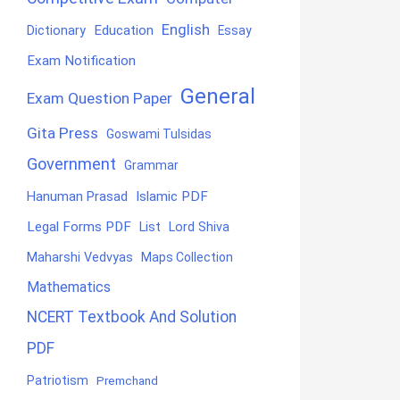
English
Education
Dictionary
Essay
Exam Notification
General
Exam Question Paper
Gita Press
Goswami Tulsidas
Government
Grammar
Hanuman Prasad
Islamic PDF
Legal Forms PDF
List
Lord Shiva
Maharshi Vedvyas
Maps Collection
Mathematics
NCERT Textbook And Solution
PDF
Patriotism
Premchand