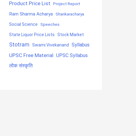
Product Price List
Project Report
Ram Sharma Acharya
Shankaracharya
Social Science
Speeches
State Liquor Price Lists
Stock Market
Stotram
Syllabus
Swami Vivekanand
UPSC Free Material
UPSC Syllabus
लोक संस्कृति