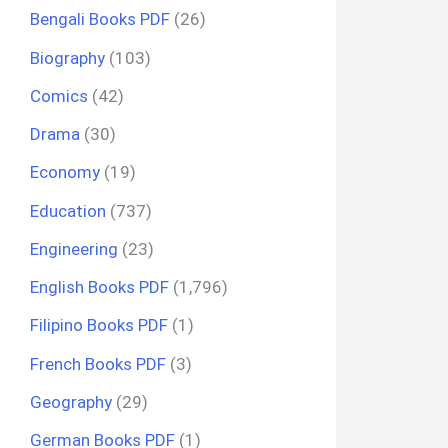
Bengali Books PDF
(26)
Biography
(103)
Comics
(42)
Drama
(30)
Economy
(19)
Education
(737)
Engineering
(23)
English Books PDF
(1,796)
Filipino Books PDF
(1)
French Books PDF
(3)
Geography
(29)
German Books PDF
(1)