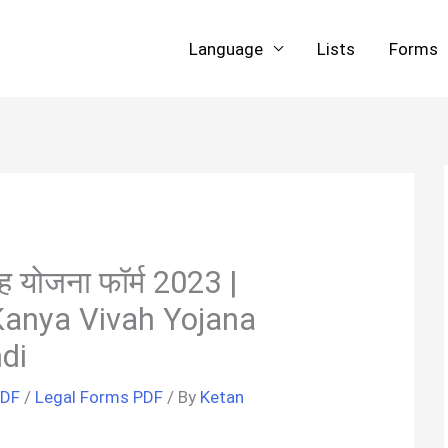
Language
Lists
Forms
वाह योजना फॉर्म 2023 |
anya Vivah Yojana
di
PDF
/
Legal Forms PDF
/ By
Ketan