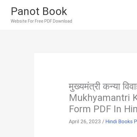
Skip
Panot Book
to
content
Website For Free PDF Download
मुख्यमंत्री कन्या वि
Mukhyamantri K
Form PDF In Hin
April 26, 2023
/
Hindi Books 