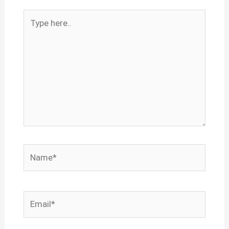
Type
here..
Name*
Email*