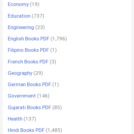
Economy
(19)
Education
(737)
Engineering
(23)
English Books PDF
(1,796)
Filipino Books PDF
(1)
French Books PDF
(3)
Geography
(29)
German Books PDF
(1)
Government
(146)
Gujarati Books PDF
(85)
Health
(137)
Hindi Books PDF
(1,485)