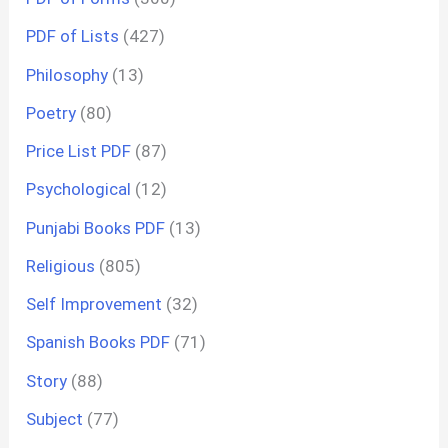
PDF of Lists
(427)
Philosophy
(13)
Poetry
(80)
Price List PDF
(87)
Psychological
(12)
Punjabi Books PDF
(13)
Religious
(805)
Self Improvement
(32)
Spanish Books PDF
(71)
Story
(88)
Subject
(77)