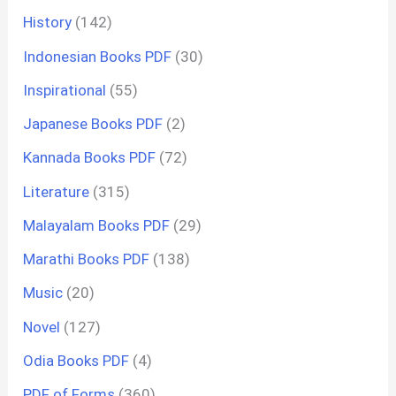
History
(142)
Indonesian Books PDF
(30)
Inspirational
(55)
Japanese Books PDF
(2)
Kannada Books PDF
(72)
Literature
(315)
Malayalam Books PDF
(29)
Marathi Books PDF
(138)
Music
(20)
Novel
(127)
Odia Books PDF
(4)
PDF of Forms
(360)