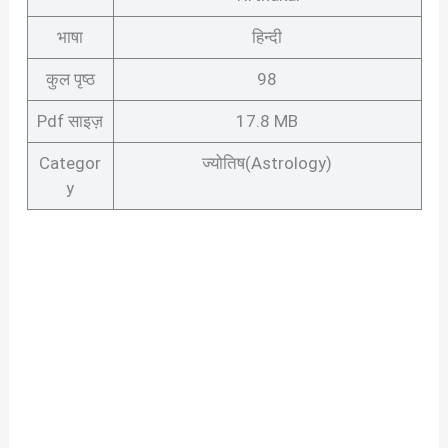
भाषा
हिन्दी
कुल पृष्ठ
98
Pdf साइज़
17.8 MB
Categor
ज्योतिष(Astrology)
y