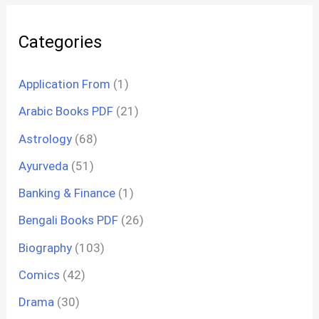
Categories
Application From
(1)
Arabic Books PDF
(21)
Astrology
(68)
Ayurveda
(51)
Banking & Finance
(1)
Bengali Books PDF
(26)
Biography
(103)
Comics
(42)
Drama
(30)