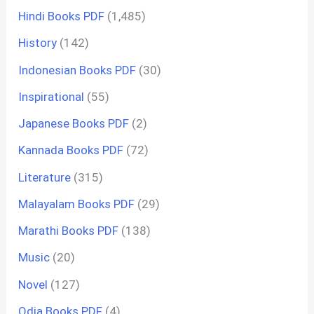
Hindi Books PDF
(1,485)
History
(142)
Indonesian Books PDF
(30)
Inspirational
(55)
Japanese Books PDF
(2)
Kannada Books PDF
(72)
Literature
(315)
Malayalam Books PDF
(29)
Marathi Books PDF
(138)
Music
(20)
Novel
(127)
Odia Books PDF
(4)