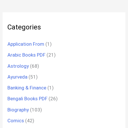
Categories
Application From
(1)
Arabic Books PDF
(21)
Astrology
(68)
Ayurveda
(51)
Banking & Finance
(1)
Bengali Books PDF
(26)
Biography
(103)
Comics
(42)