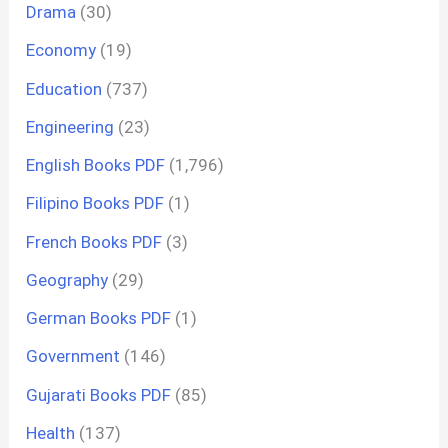
Drama
(30)
Economy
(19)
Education
(737)
Engineering
(23)
English Books PDF
(1,796)
Filipino Books PDF
(1)
French Books PDF
(3)
Geography
(29)
German Books PDF
(1)
Government
(146)
Gujarati Books PDF
(85)
Health
(137)