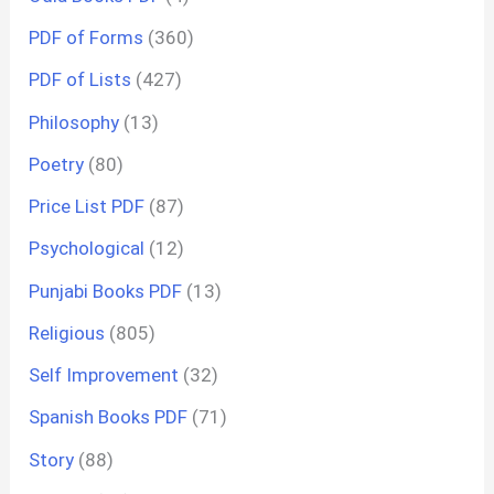
PDF of Forms
(360)
PDF of Lists
(427)
Philosophy
(13)
Poetry
(80)
Price List PDF
(87)
Psychological
(12)
Punjabi Books PDF
(13)
Religious
(805)
Self Improvement
(32)
Spanish Books PDF
(71)
Story
(88)