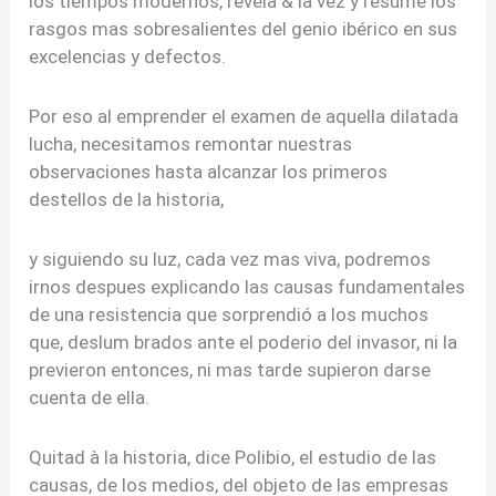
los tiempos modernos, revela & la vez y resume los
rasgos mas sobresalientes del genio ibérico en sus
excelencias y defectos.
Por eso al emprender el examen de aquella dilatada
lucha, necesitamos remontar nuestras
observaciones hasta alcanzar los primeros
destellos de la historia,
y siguiendo su luz, cada vez mas viva, podremos
irnos despues explicando las causas fundamentales
de una resistencia que sorprendió a los muchos
que, deslum brados ante el poderio del invasor, ni la
previeron entonces, ni mas tarde supieron darse
cuenta de ella.
Quitad à la historia, dice Polibio, el estudio de las
causas, de los medios, del objeto de las empresas