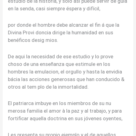
estudio de la historia, y solo así puede servir de guia
en la senda, casi siempre éspera y difícil,
por donde el hombre debe alcanzar el fin á que la
Divina Provi doncia dirige la humanidad en sus
benéficos desig mios.
De aqui la necesidad de ese estudio y lo prove
choso de una enseñanza que estimule en los
hombres la emulacion, el orgullo y hasta la envidia
bácia las acciones generosas que han conducido &
otros al tem plo de la inmortalidad.
El patriarca imbuye en los miembros de su nu
merosa familia el amor à la paz y al trabajo, y para
fortificar aquella doctrina en sus jóvenes oyentes,
Les presenta su propio ejemplo y el de aquellos