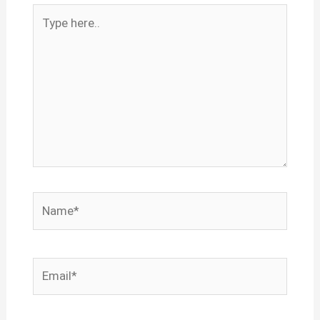
Type
here..
Name*
Email*