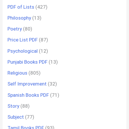
PDF of Lists
(427)
Philosophy
(13)
Poetry
(80)
Price List PDF
(87)
Psychological
(12)
Punjabi Books PDF
(13)
Religious
(805)
Self Improvement
(32)
Spanish Books PDF
(71)
Story
(88)
Subject
(77)
Tamil Books PDF
(93)