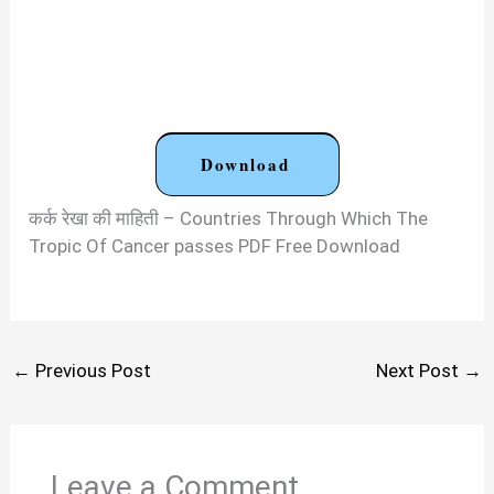
Download
कर्क रेखा की माहिती – Countries Through Which The
Tropic Of Cancer passes PDF Free Download
←
Previous Post
Next Post
→
Leave a Comment