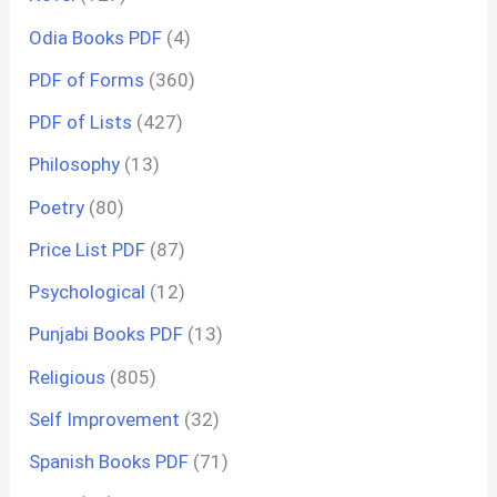
Odia Books PDF
(4)
PDF of Forms
(360)
PDF of Lists
(427)
Philosophy
(13)
Poetry
(80)
Price List PDF
(87)
Psychological
(12)
Punjabi Books PDF
(13)
Religious
(805)
Self Improvement
(32)
Spanish Books PDF
(71)