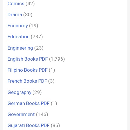
Comics
(42)
Drama
(30)
Economy
(19)
Education
(737)
Engineering
(23)
English Books PDF
(1,796)
Filipino Books PDF
(1)
French Books PDF
(3)
Geography
(29)
German Books PDF
(1)
Government
(146)
Gujarati Books PDF
(85)