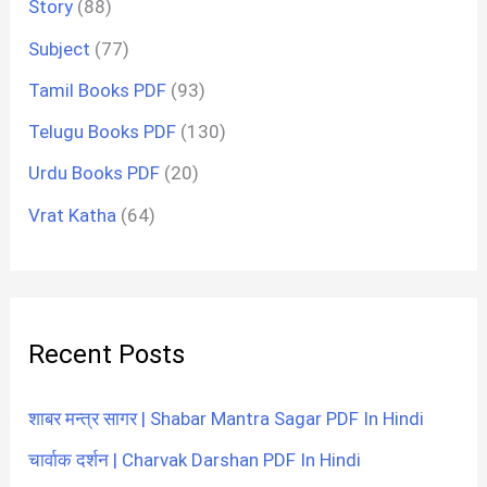
Story
(88)
Subject
(77)
Tamil Books PDF
(93)
Telugu Books PDF
(130)
Urdu Books PDF
(20)
Vrat Katha
(64)
Recent Posts
शाबर मन्त्र सागर | Shabar Mantra Sagar PDF In Hindi
चार्वाक दर्शन | Charvak Darshan PDF In Hindi