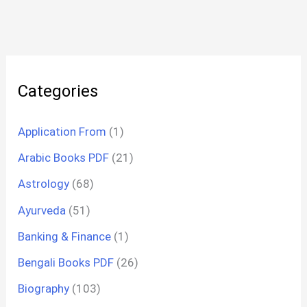
Categories
Application From
(1)
Arabic Books PDF
(21)
Astrology
(68)
Ayurveda
(51)
Banking & Finance
(1)
Bengali Books PDF
(26)
Biography
(103)