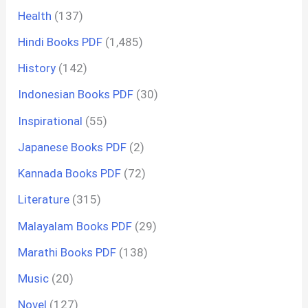
Health
(137)
Hindi Books PDF
(1,485)
History
(142)
Indonesian Books PDF
(30)
Inspirational
(55)
Japanese Books PDF
(2)
Kannada Books PDF
(72)
Literature
(315)
Malayalam Books PDF
(29)
Marathi Books PDF
(138)
Music
(20)
Novel
(127)