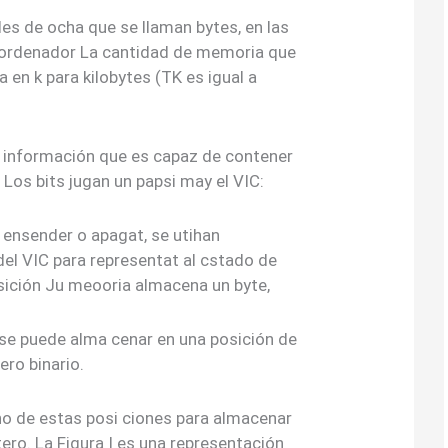
es de ocha que se llaman bytes, en las
 ordenador La cantidad de memoria que
 en k para kilobytes (TK es igual a
 información que es capaz de contener
 Los bits jugan un papsi may el VIC:
ensender o apagat, se utihan
el VIC para representat al cstado de
sición Ju meooria almacena un byte,
s se puede alma cenar en una posición de
ro binario.
cho de estas posi ciones para almacenar
tero. La Figura I es una representación