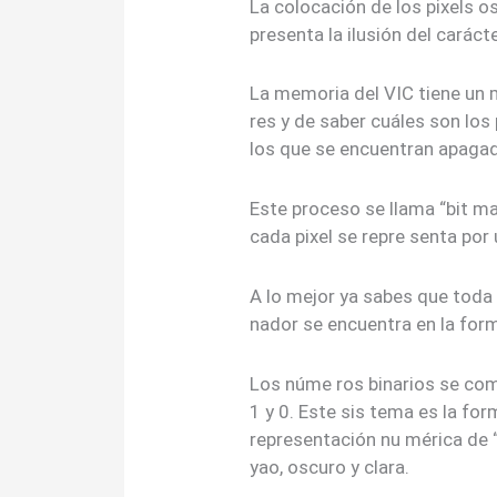
La colocación de los pixels os
presenta la ilusión del caráct
La memoria del VIC tiene un 
res y de saber cuáles son los
los que se encuentran apaga
Este proceso se llama “bit map
cada pixel se repre senta por
A lo mejor ya sabes que toda
nador se encuentra en la form
Los núme ros binarios se comp
1 y 0. Este sis tema es la fo
representación nu mérica de “
yao, oscuro y clara.