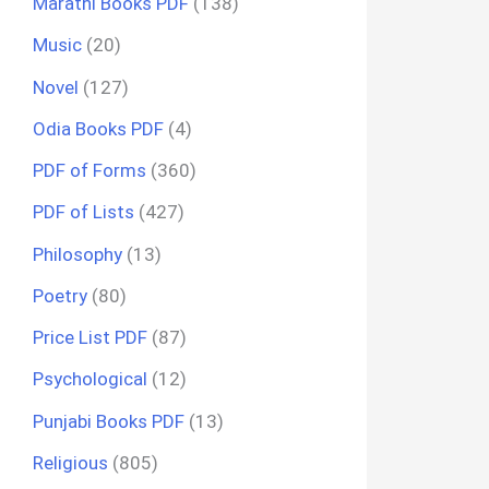
Marathi Books PDF
(138)
Music
(20)
Novel
(127)
Odia Books PDF
(4)
PDF of Forms
(360)
PDF of Lists
(427)
Philosophy
(13)
Poetry
(80)
Price List PDF
(87)
Psychological
(12)
Punjabi Books PDF
(13)
Religious
(805)