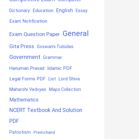
English
Education
Dictionary
Essay
Exam Notification
General
Exam Question Paper
Gita Press
Goswami Tulsidas
Government
Grammar
Hanuman Prasad
Islamic PDF
Legal Forms PDF
List
Lord Shiva
Maharshi Vedvyas
Maps Collection
Mathematics
NCERT Textbook And Solution
PDF
Patriotism
Premchand