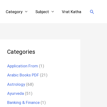
Search
Category
Subject
Vrat Katha
Categories
Application From
(1)
Arabic Books PDF
(21)
Astrology
(68)
Ayurveda
(51)
Banking & Finance
(1)