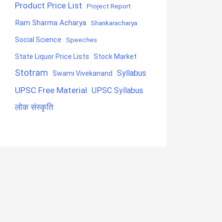
Product Price List
Project Report
Ram Sharma Acharya
Shankaracharya
Social Science
Speeches
State Liquor Price Lists
Stock Market
Stotram
Syllabus
Swami Vivekanand
UPSC Free Material
UPSC Syllabus
लोक संस्कृति