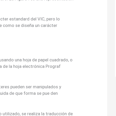
cter estandard del VIC, pero lo
e como se diseña un carácter
 usando una hoja de papel cuadrado, o
 de la hoja electrónica Prograf
cteres pueden ser manipulados y
guida de que forma se pue den
utilizado, se realiza la traducción de