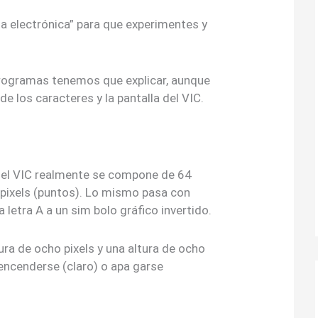
ja electrónica” para que experimentes y
programas tenemos que explicar, aunque
de los caracteres y la pantalla del VIC.
 del VIC realmente se compone de 64
pixels (puntos). Lo mismo pasa con
 letra A a un sim bolo gráfico invertido.
ra de ocho pixels y una altura de ocho
 encenderse (claro) o apa garse