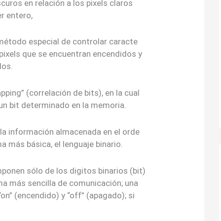
curos en relación a los pixels claros
er entero,
método especial de controlar caracte
 pixels que se encuentran encendidos y
dos.
ping” (correlación de bits), en la cual
 un bit determinado en la memoria.
 la información almacenada en el orde
a más básica, el lenguaje binario.
onen sólo de los digitos binarios (bit)
rma más sencilla de comunicación; una
on” (encendido) y “off” (apagado); si