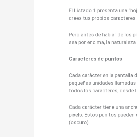
El Listado 1 presenta una “ho
crees tus propios caracteres.
Pero antes de hablar de los 
sea por encima, la naturaleza 
Caracteres de puntos
Cada caràcter en la pantalla
pequeñas unidades llamadas 
todos los caracteres, desde la
Cada carácter tiene una anchu
pixels. Estos pun tos pueden
(oscuro).