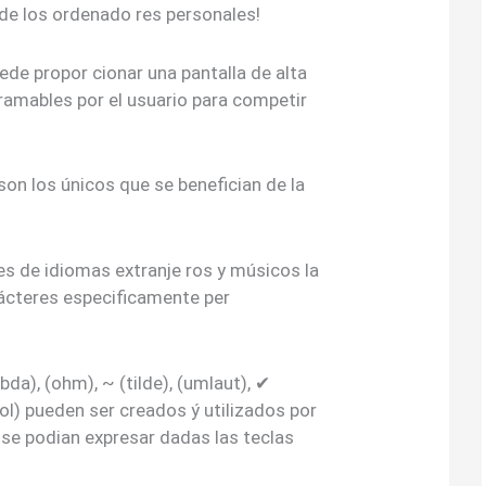
de los ordenado res personales!
ede propor cionar una pantalla de alta
ramables por el usuario para competir
on los únicos que se benefician de la
s de idiomas extranje ros y músicos la
rácteres especificamente per
a), (ohm), ~ (tilde), (umlaut), ✔
sol) pueden ser creados ý utilizados por
se podian expresar dadas las teclas