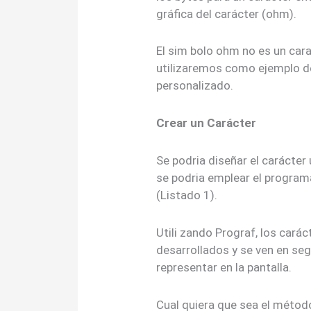
gráfica del carácter (ohm).
El sim bolo ohm no es un cara
utilizaremos como ejemplo d
personalizado.
Crear un Carácter
Se podria diseñar el carácter
se podria emplear el programa
(Listado 1).
Utili zando Prograf, los cará
desarrollados y se ven en se
representar en la pantalla.
Cual quiera que sea el método 