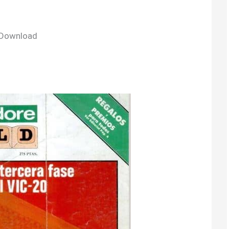
 Download