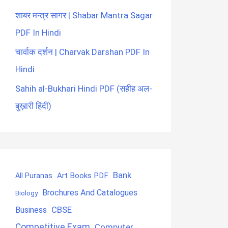
शाबर मन्त्र सागर | Shabar Mantra Sagar
PDF In Hindi
चार्वाक दर्शन | Charvak Darshan PDF In
Hindi
Sahih al-Bukhari Hindi PDF (सहीह अल-
बुख़ारी हिंदी)
Bank
Art Books PDF
All Puranas
Brochures And Catalogues
Biology
CBSE
Business
Competitive Exam
Computer