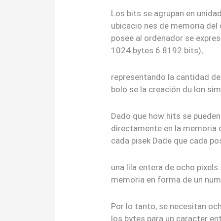
Los bits se agrupan en unidad
ubicacio nes de memoria del
posee al ordenador se expresa
1024 bytes 6 8192 bits),
representando la cantidad de
bolo se la creación du lon sim
Dado que how hits se pueden 
directamente en la memoria d
cada pisek Dade que cada po
una lila entera de ocho pixel
memoria en forma de un nume
Por lo tanto, se necesitan o
los bytes para un caracter en