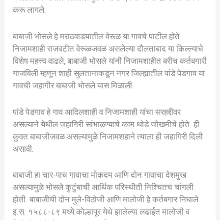
करू लागले.
बाबाजी भोसले हे मराठवाडयातील वेरूळ या गावचे पाटील होते.
निजामशाही राजवटीत वेरूळजवळ असलेल्या दौलताबाद या किल्ल्याचे
विशेष महत्त्व वाढले, बाबाजी भोसले यांनी निजामशाहीत बरीच कर्तबगारी
गाजविली म्हणून शाही सुलतानाकडून नगर जिल्ह्यातील पांडे पेडगाव या
गावची जहागीर बाबाजी भोसले यास मिळाली.
पांडे पेडगाव हे गाव आदिलशाही व निजामशाही यांचा सरहद्दीवर
असल्याने येथील जहागिरी सांभाळण्याचे काम थोडे जोखमीचे होते. ही
कुवत बाबाजीजवळ असल्यामुळे निजामशहाने त्याला ही जहागिरी दिली
असावी.
बाबाजी हा चार-पाच गावाचा मोकदम आणि दोन गावाचा देशमुख
असल्यामुळे भोसले कुटुंबाची आर्थिक परिस्थीती निश्चितच चांगली
होती. बाबाजीची दोन मुले-विठोजी आणि मालोजी हे कर्तबगार निघाले.
इ.स. १५८८-८९ मध्ये कोल्हापूर येथे झालेल्या लढाईत मालोजी व