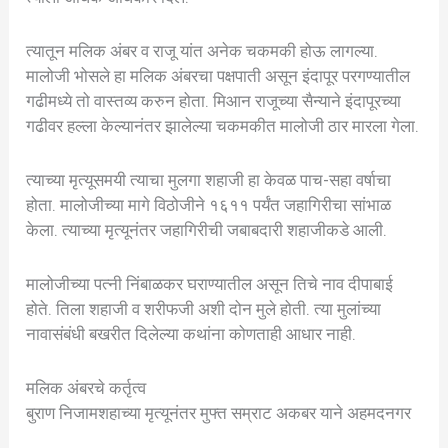
त्यातून मलिक अंबर व राजू यांत अनेक चकमकी होऊ लागल्या.
मालोजी भोसले हा मलिक अंबरचा पक्षपाती असून इंदापूर परगण्यातील
गढीमध्ये तो वास्तव्य करुन होता. मिआन राजूच्या सैन्याने इंदापूरच्या
गढीवर हल्ला केल्यानंतर झालेल्या चकमकीत मालोजी ठार मारला गेला.
त्याच्या मृत्यूसमयी त्याचा मुलगा शहाजी हा केवळ पाच-सहा वर्षाचा
होता. मालोजीच्या मागे विठोजीने १६११ पर्यंत जहागिरीचा सांभाळ
केला. त्याच्या मृत्यूनंतर जहागिरीची जबाबदारी शहाजीकडे आली.
मालोजीच्या पत्नी निंबाळकर घराण्यातील असून तिचे नाव दीपाबाई
होते. तिला शहाजी व शरीफजी अशी दोन मुले होती. त्या मुलांच्या
नावासंबंधी बखरीत दिलेल्या कथांना कोणताही आधार नाही.
मलिक अंबरचे कर्तृत्व
बुराण निजामशहाच्या मृत्यूनंतर मुफ्त सम्राट अकबर याने अहमदनगर