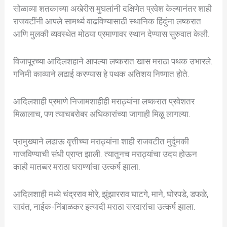
सोळाव्या शतकाच्या अखेरीस मुघलांनी दक्षिणेत प्रवेश केल्यानंतर शाही
राजवटींनी आपले सामर्थ्य वाढविण्यासाठी स्थानिक हिंदुंना लष्करात
आणि मुलकी व्यवस्थेत मोठया प्रमाणावर स्थान देण्यास सुरुवात केली.
विजापूरच्या आदिलशहाने आपल्या लष्करात खास मराठा पथक उभारले.
गनिमी काव्याने लढाई करण्यास हे पथक अतिशय निष्णात होते.
आदिलशाही प्रमाणे निजामशाहीही मराठ्यांना लष्करात प्रवेशतर
मिळालाच, पण त्याचबरोबर अधिकारांच्या जागाही मिळू लागल्या.
प्रामुख्याने लढाऊ वृत्तीच्या मराठ्यांना शाही राजवटीत मुर्दुमकी
गाजविण्याची संधी प्राप्त झाली. त्यातूनच मराठ्यांचा उदय होऊन
काही मातब्बर मराठा घराण्यांचा उत्कर्ष झाला.
आदिलशाही मध्ये चंद्रराव मोरे, झुंझारराव घाटगे, माने, घोरपडे, डफळे,
सावंत, नाईक-निंबाळकर इत्यादी मराठा सरदारांचा उत्कर्ष झाला.