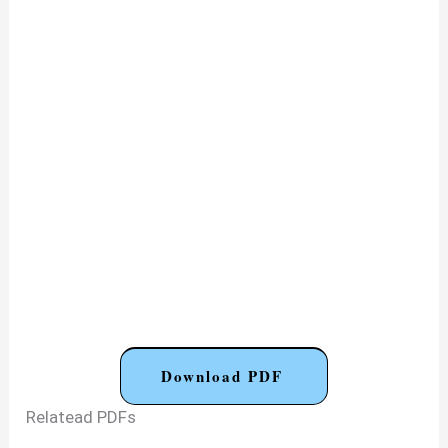
Download PDF
Relatead PDFs