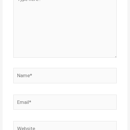
here..
Name*
Email*
Website