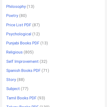
Philosophy
(13)
Poetry
(80)
Price List PDF
(87)
Psychological
(12)
Punjabi Books PDF
(13)
Religious
(805)
Self Improvement
(32)
Spanish Books PDF
(71)
Story
(88)
Subject
(77)
Tamil Books PDF
(93)
Telugu Books PDF
(130)