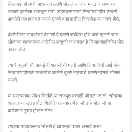
निजामशाही मध्ये जाधवराव आणि भोसले या दोन मराठा घराण्यांचा
उत्कर्ष झालेला आढळून येतो. अहमदनगरच्या निजामशाहीत उत्कर्ष
पावलेले जाधवराव हे घराणे मूळचे वऱ्हाडातील सिंदखेड या गावचे होते.
देवगिरीच्या यादवांच्या वंशाशी हे घराणे संबंधीत होते असे म्हटले जाते.
सोळाव्या शतकाच्या अखेरीस लखुजी जाधवराव हे निजामशाहीतील मोठे
प्रस्थ होते.
त्यांची मुलगी जिजाबाई ही शहाजीची पत्नी आणि शिवाजीची आई होय.
निजामशाहीमध्ये उत्कर्षास आलेले दुसरे महत्वाचे घराणे म्हणजे भोसले
घराणे.
या घराण्याच्या संबंध शिसोदे या राजपूत वंशाशी जोडला जातो. चौदाव्या
शतकाच्या उत्तरार्धात शिसोदे घराण्यात भैरवजी उर्फ भोसाजी हा
कर्तबगार पुरुष होऊन गेला.
त्याच्या नावावरूनच भोसले हे आडनाव पडले असावे असा