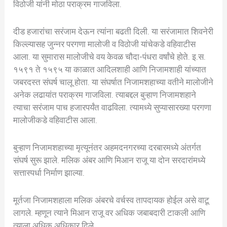
विठोजी यांनी मोठा पराक्रम गाजविला.
दीड हजारांचा सरंजाम देऊन त्यांना बढती दिली. या सरंजामात शिवनेरी
किल्ल्यासह जुन्नर परगणा मालोजी व विठोजी यांचेकडे वहिवाटीस
आला. या सुमारास मालोजीचे वय केवळ चौदा-पंधरा वर्षांचे होते. इ.स.
१५९१ ते १५९५ या काळात आदिलशाही आणि निजामशाही यांच्यात
जबरदस्त संघर्ष चालू होता. या संघर्षात निजामशहाच्या वतीने मालोजीने
अनेक लढायांत पराक्रम गाजविला. त्याबद्दल बुऱ्हाण निजामशहाने
त्याचा सरंजाम पाच हजारपर्यंत वाढविला. त्यामध्ये सुप्यासारख्या परगणा
मालोजीकडे वहिवाटीस आला.
बुऱ्हाण निजामशहाच्या मृत्यूनंतर अहमदनगरच्या दरबारमध्ये अंतर्गत
संघर्ष सुरू झाले. मलिक अंबर आणि मिआन राजू या दोन सरदारांमध्ये
सत्तास्पर्धा निर्माण झाल्या.
मूर्तजा निजामशहाला मलिक अंबरचे वर्चस्व तापदायक होईल असे वाटू
लागले. म्हणून त्याने मिआन राजू वर अधिक जबाबदारी टाकली आणि
त्याला अधिक अधिकार दिले.