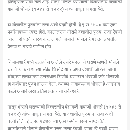
इतिहासकारांचा तर्क आहे. मात्र भोसले घराण्याची विश्वसनीय वंशावळी
बाबाजी भोसले (१५४८ ते १५९९) यांच्यापासून सांगता येते.
या वंशातील पुरुषांना राणा अशी पदवी होती. हे इ.स.१४७० च्या एका
फर्मानावरून स्पष्ट होते. कालांतराने भोसले वंशातील पुरुष ‘राणा’ ऐवजी
‘राजा’ ही पदवी धारण करू लागले. बाबाजी भोसले हे मराठवाडयातील
वेरूळ या गावचे पाटील होते.
निजामशाहीमध्ये उत्कर्षास आलेले दुसरे महत्त्वाचे घराणे म्हणजे भोसले
घराणे. या घराण्याच्या संबंध शिसोदे या राजपूत वंशाशी जोडला जातो.
चौदाव्या शतकाच्या उत्तरार्धात शिसोदे घराण्यात भैरवजी उर्फ भोसाजी
हा कर्तबगार पुरुष होऊन गेला. त्याच्या नावावरूनच भोसले हे आडनाव
पडले असावे असा इतिहासकारांचा तर्क आहे.
मात्र भोसले घराण्याची विश्वसनीय वंशावळी बाबाजी भोसले (१५४८ ते
१५९९) यांच्यापासून सांगता येते. या वंशातील पुरुषांना राणा अशी
पदवी होती. हे इ.स. १४७० च्या एका फर्मानावरून स्पष्ट होते.
कालांतराने भोसले वंशातील पुरुष ‘राणा’ ऐवजी ‘राजा’ ही पदवी धारण