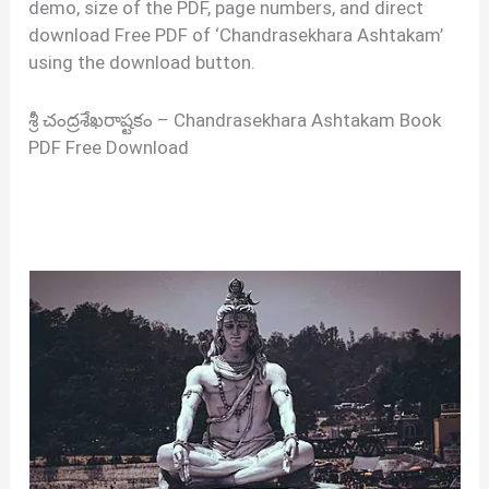
demo, size of the PDF, page numbers, and direct
download Free PDF of ‘Chandrasekhara Ashtakam’
using the download button.
శ్రీ చంద్రశేఖరాష్టకం – Chandrasekhara Ashtakam Book
PDF Free Download