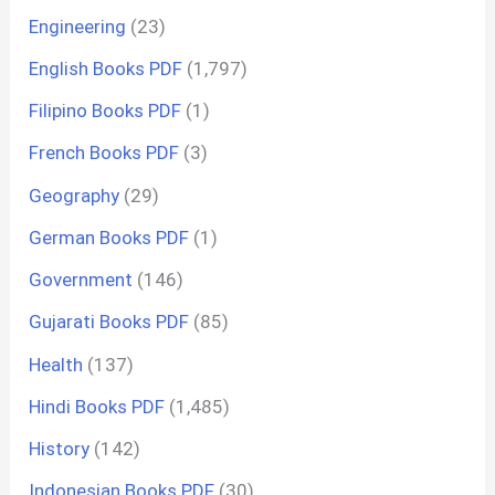
Engineering
(23)
English Books PDF
(1,797)
Filipino Books PDF
(1)
French Books PDF
(3)
Geography
(29)
German Books PDF
(1)
Government
(146)
Gujarati Books PDF
(85)
Health
(137)
Hindi Books PDF
(1,485)
History
(142)
Indonesian Books PDF
(30)