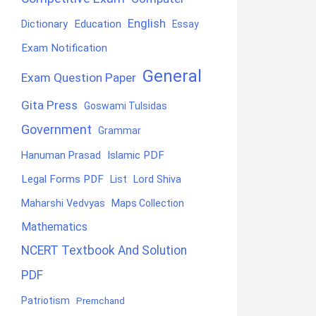
English
Education
Dictionary
Essay
Exam Notification
General
Exam Question Paper
Gita Press
Goswami Tulsidas
Government
Grammar
Hanuman Prasad
Islamic PDF
Legal Forms PDF
List
Lord Shiva
Maharshi Vedvyas
Maps Collection
Mathematics
NCERT Textbook And Solution
PDF
Patriotism
Premchand