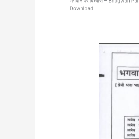
भगवान पर विश्वास – Bhagwan P
Download