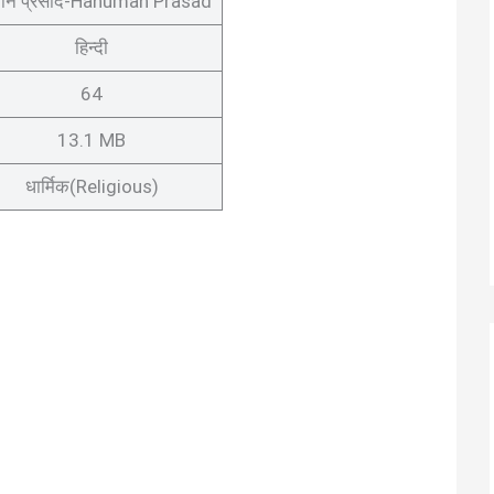
मान प्रसाद-Hanuman Prasad
हिन्दी
64
13.1 MB
धार्मिक(Religious)