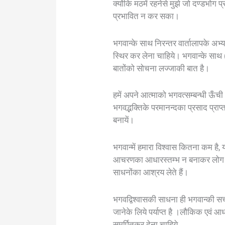
क्योंकि मठमें रहनेसे मुझे जो दण्डभोग 
प्रभावित न कर सका।
भगवान्के साथ निरन्तर वार्तालापके अभ्य
स्थिर कर लेना चाहिये। भगवान्के साथ 
बातोंको सोचना लज्जाकी बात है।
हमें अपने आत्माको भगवत्सम्बन्धी ऊँची
भगवद्भक्तिके परमानन्दका प्रसाद प्राप
बनायें।
भगवान्में हमारा विश्वास कितना कम है
आचरणका आधारस्तम्भ न बनाकर लोग मन
साधनोंका आश्रय लेते हैं।
भगवद्विश्वासकी साधना ही भगवान्की सच
जानेके लिये पर्याप्त है ।लौकिक एवं आध्
समर्पितकर देना चाहिये