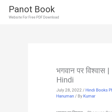
Skip
Panot Book
to
content
Website For Free PDF Download
भगवान पर विश्वास 
Hindi
July 28, 2022
/
Hindi Books P
Hanuman
/ By
Kumar