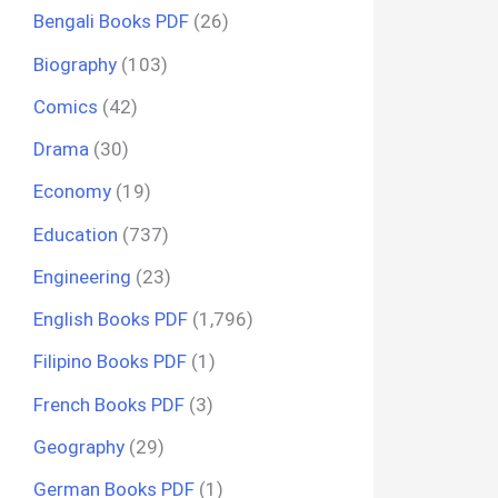
Bengali Books PDF
(26)
Biography
(103)
Comics
(42)
Drama
(30)
Economy
(19)
Education
(737)
Engineering
(23)
English Books PDF
(1,796)
Filipino Books PDF
(1)
French Books PDF
(3)
Geography
(29)
German Books PDF
(1)