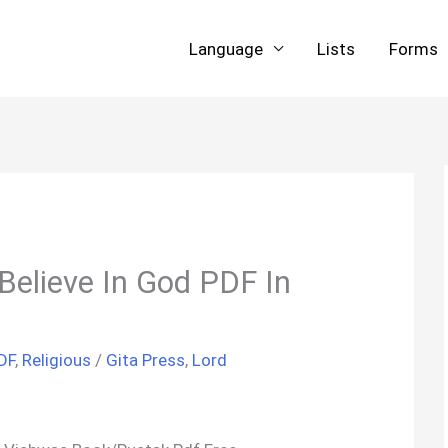
Language
Lists
Forms
| Believe In God PDF In
DF
,
Religious
/
Gita Press
,
Lord