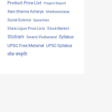
Product Price List
Project Report
Ram Sharma Acharya
Shankaracharya
Social Science
Speeches
State Liquor Price Lists
Stock Market
Stotram
Syllabus
Swami Vivekanand
UPSC Free Material
UPSC Syllabus
लोक संस्कृति