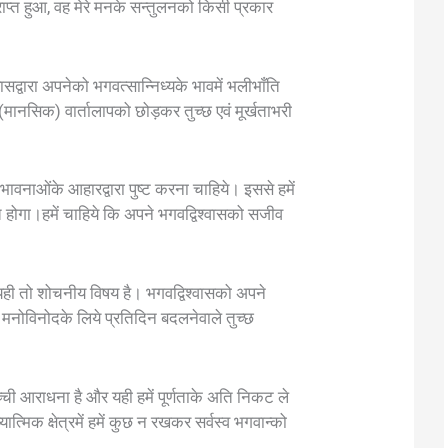
प्राप्त हुआ, वह मेरे मनके सन्तुलनको किसी प्रकार
ासद्वारा अपनेको भगवत्सान्निध्यके भावमें भलीभाँति
(मानसिक) वार्तालापको छोड़कर तुच्छ एवं मूर्खताभरी
 भावनाओंके आहारद्वारा पुष्ट करना चाहिये। इससे हमें
्त होगा।हमें चाहिये कि अपने भगवद्विश्वासको सजीव
, यही तो शोचनीय विषय है। भगवद्विश्वासको अपने
ोविनोदके लिये प्रतिदिन बदलनेवाले तुच्छ
्ची आराधना है और यही हमें पूर्णताके अति निकट ले
यात्मिक क्षेत्रमें हमें कुछ न रखकर सर्वस्व भगवान्को