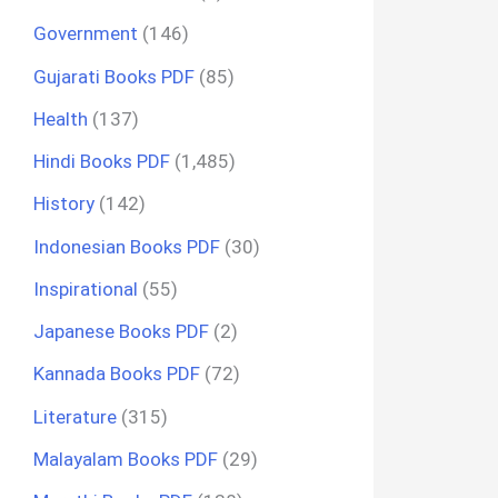
Government
(146)
Gujarati Books PDF
(85)
Health
(137)
Hindi Books PDF
(1,485)
History
(142)
Indonesian Books PDF
(30)
Inspirational
(55)
Japanese Books PDF
(2)
Kannada Books PDF
(72)
Literature
(315)
Malayalam Books PDF
(29)