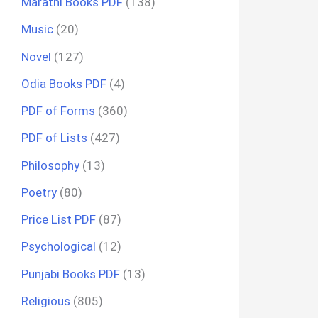
Marathi Books PDF
(138)
Music
(20)
Novel
(127)
Odia Books PDF
(4)
PDF of Forms
(360)
PDF of Lists
(427)
Philosophy
(13)
Poetry
(80)
Price List PDF
(87)
Psychological
(12)
Punjabi Books PDF
(13)
Religious
(805)