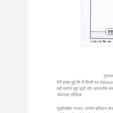
पुस्त
मेरी इच्छा हुई कि मैं किसी मठ (Mon
वहाँ रहनेसे मुझे भूलों और अपराधोंके 
जीवनको लौकिक
सुखोंसहित भगवत्- मार्गपर बलिदान कर दू