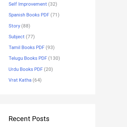
Self Improvement
(32)
Spanish Books PDF
(71)
Story
(88)
Subject
(77)
Tamil Books PDF
(93)
Telugu Books PDF
(130)
Urdu Books PDF
(20)
Vrat Katha
(64)
Recent Posts