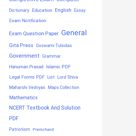
English
Education
Dictionary
Essay
Exam Notification
General
Exam Question Paper
Gita Press
Goswami Tulsidas
Government
Grammar
Hanuman Prasad
Islamic PDF
Legal Forms PDF
List
Lord Shiva
Maharshi Vedvyas
Maps Collection
Mathematics
NCERT Textbook And Solution
PDF
Patriotism
Premchand