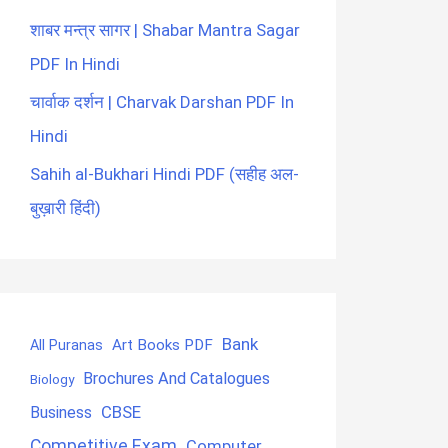
शाबर मन्त्र सागर | Shabar Mantra Sagar
PDF In Hindi
चार्वाक दर्शन | Charvak Darshan PDF In
Hindi
Sahih al-Bukhari Hindi PDF (सहीह अल-
बुख़ारी हिंदी)
Bank
Art Books PDF
All Puranas
Brochures And Catalogues
Biology
CBSE
Business
Competitive Exam
Computer