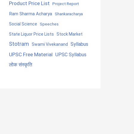
Product Price List
Project Report
Ram Sharma Acharya
Shankaracharya
Social Science
Speeches
State Liquor Price Lists
Stock Market
Stotram
Syllabus
Swami Vivekanand
UPSC Free Material
UPSC Syllabus
लोक संस्कृति