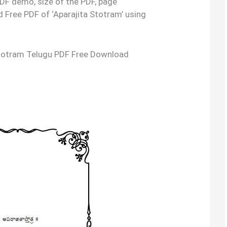
 PDF demo, size of the PDF, page
 Free PDF of ‘Aparajita Stotram’ using
a Stotram Telugu PDF Free Download