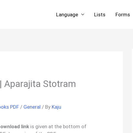
Language
Lists
Forms
 | Aparajita Stotram
ooks PDF
/
General
/ By
Kaju
 download link
is given at the bottom of