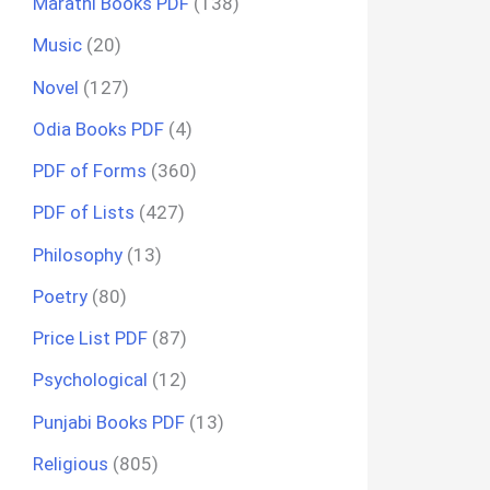
Marathi Books PDF
(138)
Music
(20)
Novel
(127)
Odia Books PDF
(4)
PDF of Forms
(360)
PDF of Lists
(427)
Philosophy
(13)
Poetry
(80)
Price List PDF
(87)
Psychological
(12)
Punjabi Books PDF
(13)
Religious
(805)