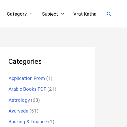
Search
Category
Subject
Vrat Katha
Categories
Application From
(1)
Arabic Books PDF
(21)
Astrology
(68)
Ayurveda
(51)
Banking & Finance
(1)