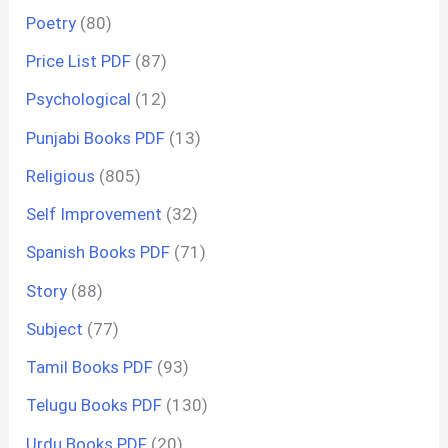
Poetry
(80)
Price List PDF
(87)
Psychological
(12)
Punjabi Books PDF
(13)
Religious
(805)
Self Improvement
(32)
Spanish Books PDF
(71)
Story
(88)
Subject
(77)
Tamil Books PDF
(93)
Telugu Books PDF
(130)
Urdu Books PDF
(20)