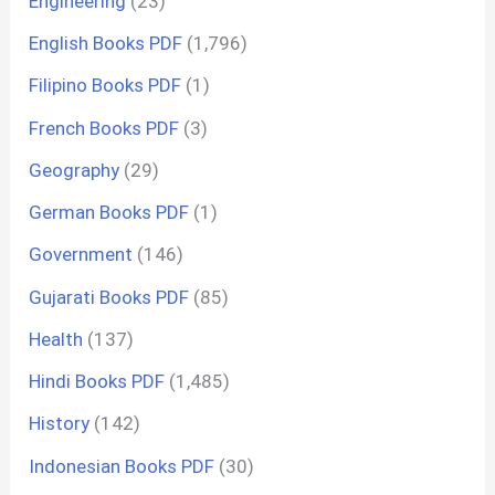
Engineering
(23)
English Books PDF
(1,796)
Filipino Books PDF
(1)
French Books PDF
(3)
Geography
(29)
German Books PDF
(1)
Government
(146)
Gujarati Books PDF
(85)
Health
(137)
Hindi Books PDF
(1,485)
History
(142)
Indonesian Books PDF
(30)