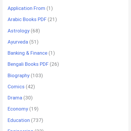
Application From
(1)
Arabic Books PDF
(21)
Astrology
(68)
Ayurveda
(51)
Banking & Finance
(1)
Bengali Books PDF
(26)
Biography
(103)
Comics
(42)
Drama
(30)
Economy
(19)
Education
(737)