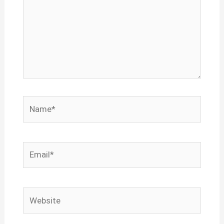
Name*
Email*
Website