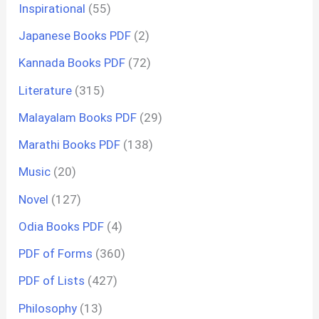
Inspirational
(55)
Japanese Books PDF
(2)
Kannada Books PDF
(72)
Literature
(315)
Malayalam Books PDF
(29)
Marathi Books PDF
(138)
Music
(20)
Novel
(127)
Odia Books PDF
(4)
PDF of Forms
(360)
PDF of Lists
(427)
Philosophy
(13)