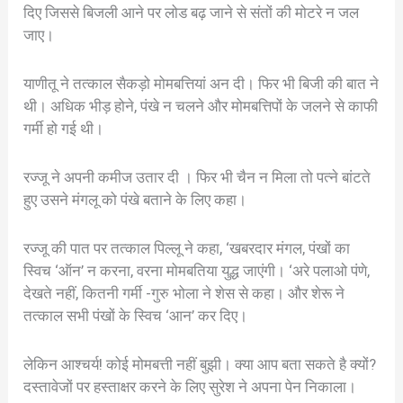
दिए जिससे बिजली आने पर लोड बढ़ जाने से संतों की मोटरे न जल
जाए।
याणीतू ने तत्काल सैकड़ो मोमबत्तियां अन दी। फिर भी बिजी की बात ने
थी। अधिक भीड़ होने, पंखे न चलने और मोमबत्तिपों के जलने से काफी
गर्मी हो गई थी।
रज्जू ने अपनी कमीज उतार दी । फिर भी चैन न मिला तो पत्ने बांटते
हुए उसने मंगलू को पंखे बताने के लिए कहा।
रज्जू की पात पर तत्काल पिल्लू ने कहा, ‘खबरदार मंगल, पंखों का
स्विच ‘ऑन’ न करना, वरना मोमबतिया युद्ध जाएंगी। ‘अरे पलाओ पंणे,
देखते नहीं, कितनी गर्मी -गुरु भोला ने शेस से कहा। और शेरू ने
तत्काल सभी पंखों के स्विच ‘आन’ कर दिए।
लेकिन आश्चर्य! कोई मोमबत्ती नहीं बुझी। क्या आप बता सकते है क्यों?
दस्तावेजों पर हस्ताक्षर करने के लिए सुरेश ने अपना पेन निकाला।