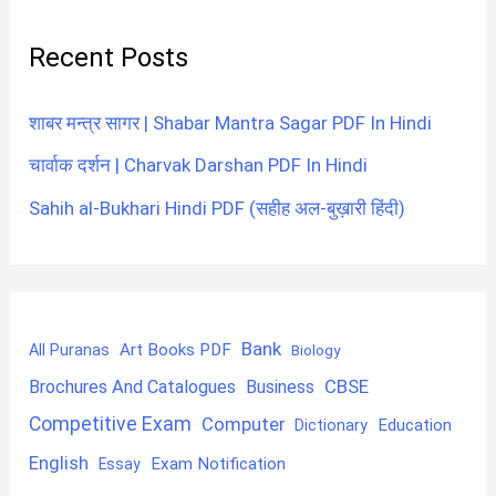
Recent Posts
शाबर मन्त्र सागर | Shabar Mantra Sagar PDF In Hindi
चार्वाक दर्शन | Charvak Darshan PDF In Hindi
Sahih al-Bukhari Hindi PDF (सहीह अल-बुख़ारी हिंदी)
Bank
Art Books PDF
All Puranas
Biology
CBSE
Brochures And Catalogues
Business
Competitive Exam
Computer
Education
Dictionary
English
Exam Notification
Essay