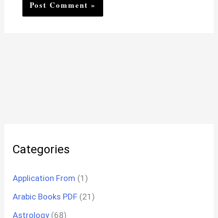
Categories
Application From
(1)
Arabic Books PDF
(21)
Astrology
(68)