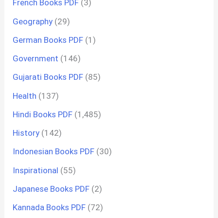
French Books PDF
(3)
Geography
(29)
German Books PDF
(1)
Government
(146)
Gujarati Books PDF
(85)
Health
(137)
Hindi Books PDF
(1,485)
History
(142)
Indonesian Books PDF
(30)
Inspirational
(55)
Japanese Books PDF
(2)
Kannada Books PDF
(72)