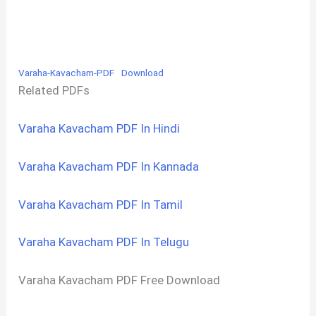
Varaha-Kavacham-PDF
Download
Related PDFs
Varaha Kavacham PDF In Hindi
Varaha Kavacham PDF In Kannada
Varaha Kavacham PDF In Tamil
Varaha Kavacham PDF In Telugu
Varaha Kavacham PDF Free Download