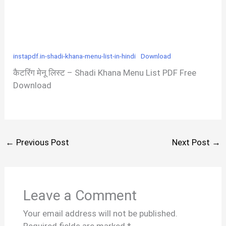
instapdf.in-shadi-khana-menu-list-in-hindi
Download
कैटरिंग मेनू लिस्ट – Shadi Khana Menu List PDF Free
Download
←
Previous Post
Next Post
→
Leave a Comment
Your email address will not be published.