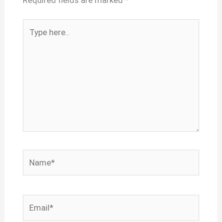
Required fields are marked
*
Type
here..
Name*
Email*