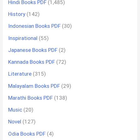
Hindi Books PDF
(1,485)
History
(142)
Indonesian Books PDF
(30)
Inspirational
(55)
Japanese Books PDF
(2)
Kannada Books PDF
(72)
Literature
(315)
Malayalam Books PDF
(29)
Marathi Books PDF
(138)
Music
(20)
Novel
(127)
Odia Books PDF
(4)