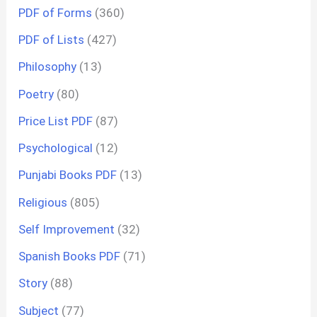
PDF of Forms
(360)
PDF of Lists
(427)
Philosophy
(13)
Poetry
(80)
Price List PDF
(87)
Psychological
(12)
Punjabi Books PDF
(13)
Religious
(805)
Self Improvement
(32)
Spanish Books PDF
(71)
Story
(88)
Subject
(77)