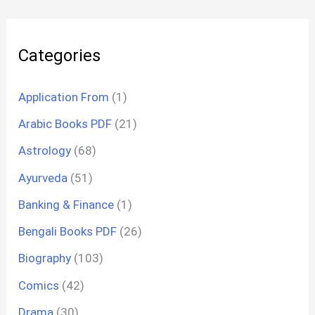
Categories
Application From
(1)
Arabic Books PDF
(21)
Astrology
(68)
Ayurveda
(51)
Banking & Finance
(1)
Bengali Books PDF
(26)
Biography
(103)
Comics
(42)
Drama
(30)