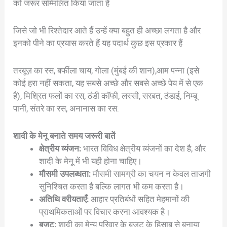
को जरूर सम्मिलित किया जाता है
जिसे जो भी रिश्तेदार आते हैं उन्हें क्या बहुत ही अच्छा लगता है और
इनको पीने का प्रयास करते हैं यह पदार्थ कुछ इस प्रकार हैं
तरबूज़ का रस, बर्फीला चाय, गोला (मुंबई की शान),आम पन्ना (इसे
कोई हरा नहीं सकता, यह सबसे अच्छे और सबसे अच्छे पेय में से एक
है), मिश्रित फलों का रस, ठंडी कॉफी, लस्सी, सरबत, ठंडाई, निम्बू
पानी, संतरे का रस, अनानास का रस.
शादी के मेनू बनाते समय जरूरी बातें
क्षेत्रीय व्यंजन:
भारत विविध क्षेत्रीय व्यंजनों का देश है, और
शादी के मेनू में भी यही होना चाहिए।
मौसमी उपलब्धता:
मौसमी सामग्री का चयन न केवल ताजगी
सुनिश्चित करता है बल्कि लागत भी कम करता है।
अतिथि वरीयताएँ:
आहार प्रतिबंधों सहित मेहमानों की
प्राथमिकताओं पर विचार करना आवश्यक है।
बजट:
शादी का मेन्यू परिवार के बजट के हिसाब से बनाया