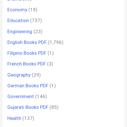
Economy
(19)
Education
(737)
Engineering
(23)
English Books PDF
(1,796)
Filipino Books PDF
(1)
French Books PDF
(3)
Geography
(29)
German Books PDF
(1)
Government
(146)
Gujarati Books PDF
(85)
Health
(137)