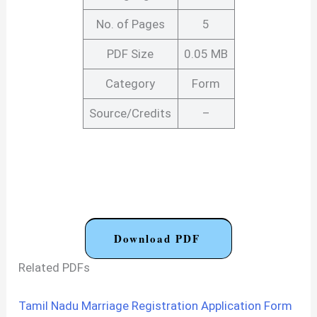
No. of Pages
5
PDF Size
0.05 MB
Category
Form
Source/Credits
–
Download PDF
Related PDFs
Tamil Nadu Marriage Registration Application Form