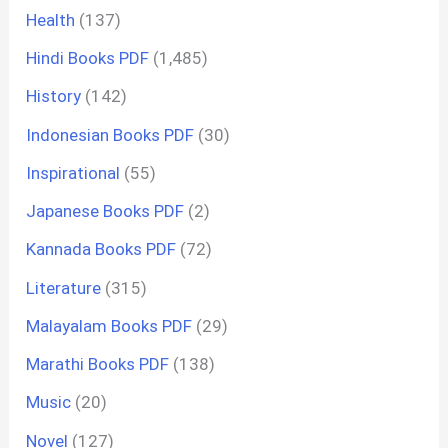
Health
(137)
Hindi Books PDF
(1,485)
History
(142)
Indonesian Books PDF
(30)
Inspirational
(55)
Japanese Books PDF
(2)
Kannada Books PDF
(72)
Literature
(315)
Malayalam Books PDF
(29)
Marathi Books PDF
(138)
Music
(20)
Novel
(127)