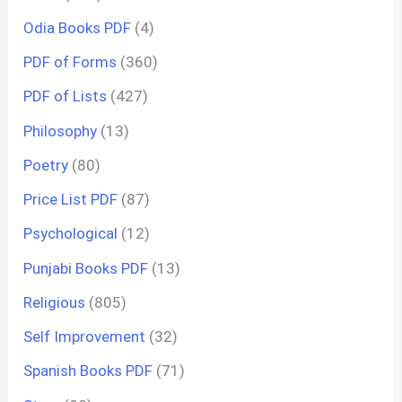
Odia Books PDF
(4)
PDF of Forms
(360)
PDF of Lists
(427)
Philosophy
(13)
Poetry
(80)
Price List PDF
(87)
Psychological
(12)
Punjabi Books PDF
(13)
Religious
(805)
Self Improvement
(32)
Spanish Books PDF
(71)