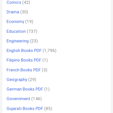
Comics
(42)
Drama
(30)
Economy
(19)
Education
(737)
Engineering
(23)
English Books PDF
(1,796)
Filipino Books PDF
(1)
French Books PDF
(3)
Geography
(29)
German Books PDF
(1)
Government
(146)
Gujarati Books PDF
(85)