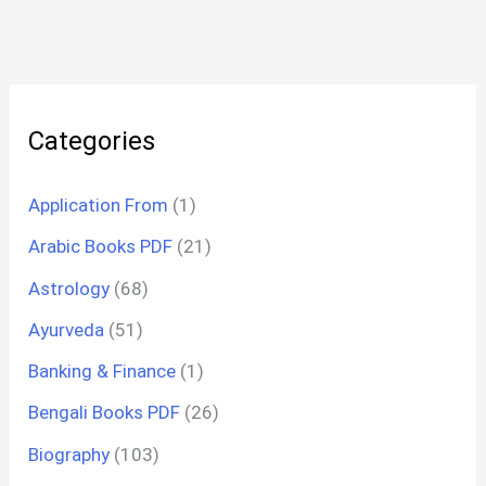
Categories
Application From
(1)
Arabic Books PDF
(21)
Astrology
(68)
Ayurveda
(51)
Banking & Finance
(1)
Bengali Books PDF
(26)
Biography
(103)