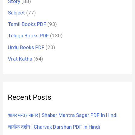
Story
(88)
Subject
(77)
Tamil Books PDF
(93)
Telugu Books PDF
(130)
Urdu Books PDF
(20)
Vrat Katha
(64)
Recent Posts
शाबर मन्त्र सागर | Shabar Mantra Sagar PDF In Hindi
चार्वाक दर्शन | Charvak Darshan PDF In Hindi