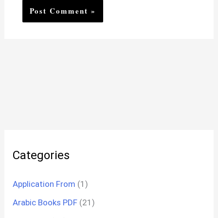
Categories
Application From
(1)
Arabic Books PDF
(21)