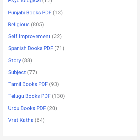
Psychological
(12)
Punjabi Books PDF
(13)
Religious
(805)
Self Improvement
(32)
Spanish Books PDF
(71)
Story
(88)
Subject
(77)
Tamil Books PDF
(93)
Telugu Books PDF
(130)
Urdu Books PDF
(20)
Vrat Katha
(64)