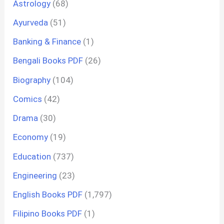
Astrology
(68)
Ayurveda
(51)
Banking & Finance
(1)
Bengali Books PDF
(26)
Biography
(104)
Comics
(42)
Drama
(30)
Economy
(19)
Education
(737)
Engineering
(23)
English Books PDF
(1,797)
Filipino Books PDF
(1)