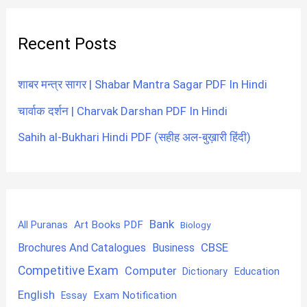
Recent Posts
शाबर मन्त्र सागर | Shabar Mantra Sagar PDF In Hindi
चार्वाक दर्शन | Charvak Darshan PDF In Hindi
Sahih al-Bukhari Hindi PDF (सहीह अल-बुख़ारी हिंदी)
Bank
Art Books PDF
All Puranas
Biology
CBSE
Brochures And Catalogues
Business
Competitive Exam
Computer
Education
Dictionary
English
Exam Notification
Essay