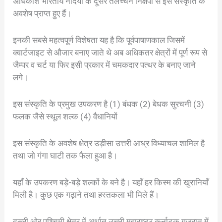
अधिकांश भारतीय नदियों के दूसरे तलच्चन निक्षेपों से इस संस्कृति के
अवशेष प्राप्त हुए हैं।
इनकी सबसे महत्वपूर्ण विशेषता यह है कि पूर्वपाषाणकाल जिसमें
क्वार्टजाइट से औजार बनाए जाते थे अब अधिकतर क्षेत्रों में पूर्ण रूप से
जैम्पर व चर्ट या फिर इसी प्रकार में चमकदार पत्थर के बनाए जाने
लगे।
इस संस्कृति के प्रमुख उपकरण है (1) बंधक (2) बेधक सुरचनी (3)
फलक जैसे स्थूल शल्क (4) वैधानियों
इस संस्कृति के अवशेष क्षेत्र उड़ीसा उत्तरी आध्र विध्याचल शामिल है
तथा जो गंगा घाटी तक फैला हुआ है।
यहाँ के उपकरण बड़े-बड़े शल्कों के बने है। यहाँ हर किस्म की खुरानियाँ
मिली है। कुछ एक गढ़ाने तथा हस्तकला भी मिले हैं।
दूसरी ओर पश्चिमी क्षेत्र में अर्थात् उत्तरी महाराष्ट्र कर्नाटक गुजरात में