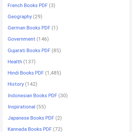
French Books PDF
(3)
Geography
(29)
German Books PDF
(1)
Government
(146)
Gujarati Books PDF
(85)
Health
(137)
Hindi Books PDF
(1,485)
History
(142)
Indonesian Books PDF
(30)
Inspirational
(55)
Japanese Books PDF
(2)
Kannada Books PDF
(72)