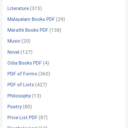
Literature
(315)
Malayalam Books PDF
(29)
Marathi Books PDF
(138)
Music
(20)
Novel
(127)
Odia Books PDF
(4)
PDF of Forms
(360)
PDF of Lists
(427)
Philosophy
(13)
Poetry
(80)
Price List PDF
(87)