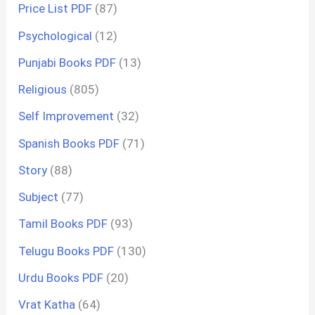
Price List PDF
(87)
Psychological
(12)
Punjabi Books PDF
(13)
Religious
(805)
Self Improvement
(32)
Spanish Books PDF
(71)
Story
(88)
Subject
(77)
Tamil Books PDF
(93)
Telugu Books PDF
(130)
Urdu Books PDF
(20)
Vrat Katha
(64)