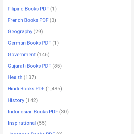
Filipino Books PDF
(1)
French Books PDF
(3)
Geography
(29)
German Books PDF
(1)
Government
(146)
Gujarati Books PDF
(85)
Health
(137)
Hindi Books PDF
(1,485)
History
(142)
Indonesian Books PDF
(30)
Inspirational
(55)