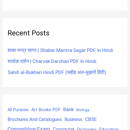
Recent Posts
शाबर मन्त्र सागर | Shabar Mantra Sagar PDF In Hindi
चार्वाक दर्शन | Charvak Darshan PDF In Hindi
Sahih al-Bukhari Hindi PDF (सहीह अल-बुख़ारी हिंदी)
Bank
Art Books PDF
All Puranas
Biology
CBSE
Brochures And Catalogues
Business
Competitive Exam
Computer
Education
Dictionary