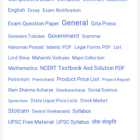
English
Exam Notification
Essay
General
Exam Question Paper
Gita Press
Government
Goswami Tulsidas
Grammar
Hanuman Prasad
Islamic PDF
Legal Forms PDF
List
Lord Shiva
Maharshi Vedvyas
Maps Collection
NCERT Textbook And Solution PDF
Mathematics
Product Price List
Patriotism
Premchand
Project Report
Ram Sharma Acharya
Shankaracharya
Social Science
State Liquor Price Lists
Stock Market
Speeches
Stotram
Syllabus
Swami Vivekanand
UPSC Free Material
लोक संस्कृति
UPSC Syllabus