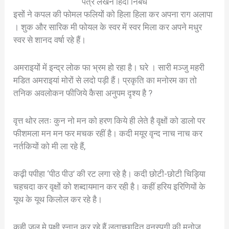
पत्र लेखन हिंदी निबंध
इसों ने कपल की फोमल फलियों को हिला हिला कर अपना राग अलापा
। शुक और सारिक मी फोयल के स्वर में स्वर मिला कर अपने मधुर
स्वर से शानद वर्षा रहे हैं।
अमराइयों में इन्द्र लोक फा भ्रम हो रहा है। घरे । सारी मञ्जु महरी
मडित अमराइयां मोरों से लदो पड़ी हैं। प्रकृति का मनोरम का तो
तनिक अवलोकन फीजिये कैसा अनुपम दृश्य है ?
वृत्त थोर लतः कुन नो मन को हरण किये ही लेते है वृक्षों को डालो पर
फीशमला मन मन फर मचक रहीं है। कदी मयूर वृन्द नाच नाच कर
नर्तकियों को मी ला रहे हैं,
कढ़ी पपीहा ‘पीठ पीउ’ की रट लगा रहे है। कदी छोटी-छोटी चिड़िया
चहचदा कर वृक्षों को शब्दायमान कर रही है। कहीं हरिय इरिणियों के
यूथ के यूथ किलोल कर रहे है।
कही जल मे पक्षी स्नान कर रहे हैं लताच्छादित वनस्पगी की मनोज