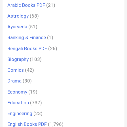
Arabic Books PDF
(21)
Astrology
(68)
Ayurveda
(51)
Banking & Finance
(1)
Bengali Books PDF
(26)
Biography
(103)
Comics
(42)
Drama
(30)
Economy
(19)
Education
(737)
Engineering
(23)
English Books PDF
(1,796)