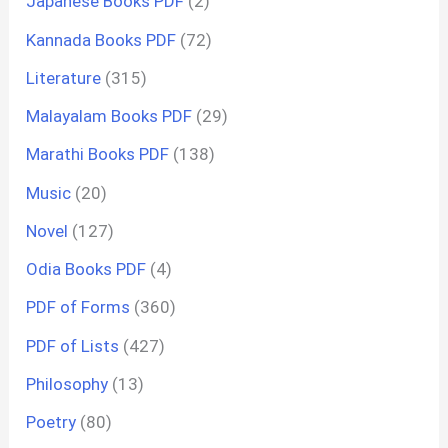
Japanese Books PDF
(2)
Kannada Books PDF
(72)
Literature
(315)
Malayalam Books PDF
(29)
Marathi Books PDF
(138)
Music
(20)
Novel
(127)
Odia Books PDF
(4)
PDF of Forms
(360)
PDF of Lists
(427)
Philosophy
(13)
Poetry
(80)