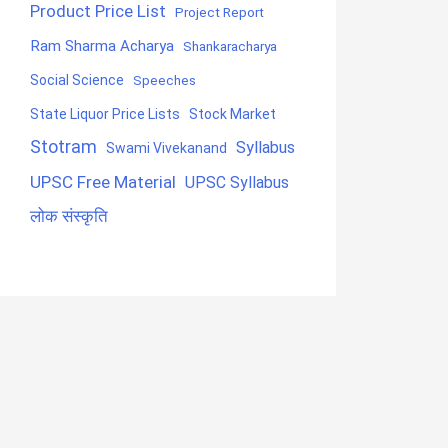
Product Price List
Project Report
Ram Sharma Acharya
Shankaracharya
Social Science
Speeches
State Liquor Price Lists
Stock Market
Stotram
Syllabus
Swami Vivekanand
UPSC Free Material
UPSC Syllabus
लोक संस्कृति