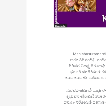
Mahishasuramardin
ಅಯಿ ಗಿರಿನಂದಿನಿ ನಂದಿ
ಗಿರಿವರ ವಿಂಧ್ಯ-ಶಿರೋ‌உಧಿ-ನ
ಭಗವತಿ ಹೇ ಶಿತಿಕಂಠ-ಕು
ಜಯ ಜಯ ಹೇ ಮಹಿಷಾಸುರ-ಮರ್ದ
ಸುರವರ-ಹರ್ಷಿಣಿ ದುರ್ಧರ-
ತ್ರಿಭುವನ-ಪೋಷಿಣಿ ಶಂಕ
ದನುಜ-ನಿರೋಷಿಣಿ ದಿತಿಸುತ