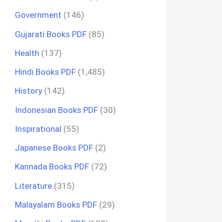
Government
(146)
Gujarati Books PDF
(85)
Health
(137)
Hindi Books PDF
(1,485)
History
(142)
Indonesian Books PDF
(30)
Inspirational
(55)
Japanese Books PDF
(2)
Kannada Books PDF
(72)
Literature
(315)
Malayalam Books PDF
(29)