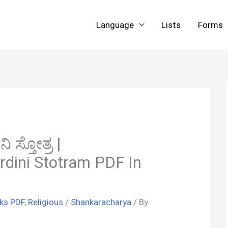
Language
Lists
Forms
 ಸ್ತೋತ್ರ |
dini Stotram PDF In
ks PDF
,
Religious
/
Shankaracharya
/ By