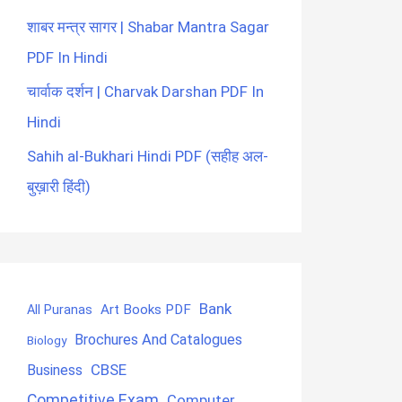
शाबर मन्त्र सागर | Shabar Mantra Sagar
PDF In Hindi
चार्वाक दर्शन | Charvak Darshan PDF In
Hindi
Sahih al-Bukhari Hindi PDF (सहीह अल-
बुख़ारी हिंदी)
Bank
Art Books PDF
All Puranas
Brochures And Catalogues
Biology
CBSE
Business
Competitive Exam
Computer