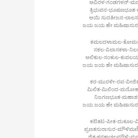
ಅವಿರಳ-ಗಂಡಗಳನ್-ಮದ
ತ್ರಿಭುವನ-ಭೂಷಣಭೂತ-
ಅಯಿ ಸುದತೀಜನ-ಲಾಲಸ
ಜಯ ಜಯ ಹೇ ಮಹಿಷಾಸುರ-ಮರ್ದ
ಕಮಲದಳಾಮಲ-ಕೋಮಲ-ಕ
ಸಕಲ-ವಿಲಾಸಕಳಾ-ನಿಲ
ಅಲಿಕುಲ-ಸಂಕುಲ-ಕುವಲ
ಜಯ ಜಯ ಹೇ ಮಹಿಷಾಸುರ-ಮರ್ದ
ಕರ-ಮುರಳೀ-ರವ-ವೀಜಿತ
ಮಿಲಿತ-ಮಿಲಿಂದ-ಮನೋಹರ
ನಿಜಗಣಭೂತ-ಮಹಾಶಬ
ಜಯ ಜಯ ಹೇ ಮಹಿಷಾಸುರ-ಮರ್ದ
ಕಟಿತಟ-ಪೀತ-ದುಕೂಲ-ವಿ
ಪ್ರಣತಸುರಾಸುರ-ಮೌಳಿಮಣಿ
ಜಿತ-ಕನಕಾಚಲಮೌಳಿ-ಮದೋ