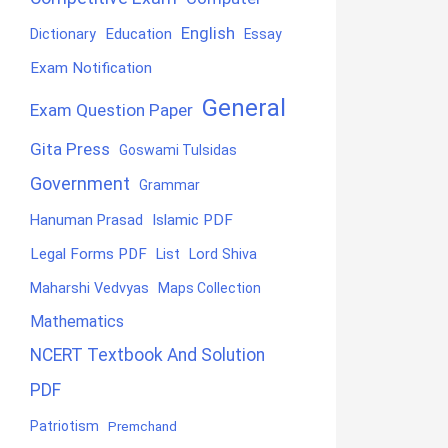
English
Education
Dictionary
Essay
Exam Notification
General
Exam Question Paper
Gita Press
Goswami Tulsidas
Government
Grammar
Hanuman Prasad
Islamic PDF
Legal Forms PDF
List
Lord Shiva
Maharshi Vedvyas
Maps Collection
Mathematics
NCERT Textbook And Solution
PDF
Patriotism
Premchand