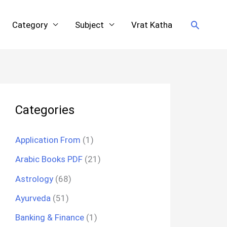
Search
Category
Subject
Vrat Katha
Categories
Application From
(1)
Arabic Books PDF
(21)
Astrology
(68)
Ayurveda
(51)
Banking & Finance
(1)