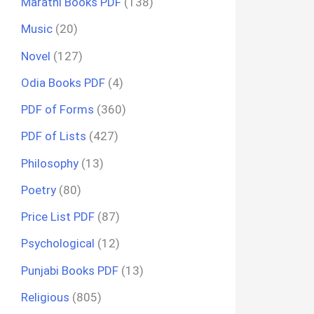
Marathi Books PDF
(138)
Music
(20)
Novel
(127)
Odia Books PDF
(4)
PDF of Forms
(360)
PDF of Lists
(427)
Philosophy
(13)
Poetry
(80)
Price List PDF
(87)
Psychological
(12)
Punjabi Books PDF
(13)
Religious
(805)