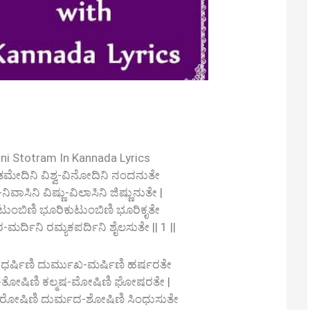
i Stotram In Kannada Lyrics
ತಮೇದಿನಿ ವಿಶ್ವ-ವಿನೋದಿನಿ ನಂದನುತೇ
ಿವಾಸಿನಿ ವಿಷ್ಣು-ವಿಲಾಸಿನಿ ಜಿಷ್ಣುನುತೇ |
ಟುಂಬಿಣಿ ಭೂರಿಕುಟುಂಬಿಣಿ ಭೂರಿಕೃತೇ
ಿನಿ ರಮ್ಯಕಪರ್ದಿನಿ ಶೈಲಸುತೇ || 1 ||
ಧರ್ಷಿಣಿ ದುರ್ಮುಖ-ಮರ್ಷಿಣಿ ಹರ್ಷರತೇ
ರ-ತೋಷಿಣಿ ಕಲ್ಮಷ-ಮೋಷಿಣಿ ಘೋಷರತೇ |
-ರೋಷಿಣಿ ದುರ್ಮದ-ಶೋಷಿಣಿ ಸಿಂಧುಸುತೇ