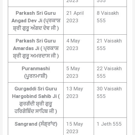
2023
555
Parkash Sri Guru
21 April
8 Vaisakh
Angad Dev Ji (ਪ੍ਰਕਾਸ਼
2023
555
ਸ਼੍ਰੀ ਗੁਰੂ ਅੰਗਦ ਦੇਵ ਜੀ )
Parkash Sri Guru
4 May
21 Vaisakh
Amardas Ji ( ਪ੍ਰਕਾਸ਼
2023
555
ਸ਼੍ਰੀ ਗੁਰੂ ਅਮਰਦਾਸ ਜੀ )
Puranmashi
5 May
22 Vaisakh
(ਪੂਰਨਮਾਸ਼ੀ)
2023
555
Gurgaddi Sri Guru
13 May
30 Vaisakh
Hargobind Sahib Ji (
2023
555
ਗੁਰਗੱਦੀ ਸ਼੍ਰੀ ਗੁਰੂ
ਹਰਿਗੋਬਿੰਦ ਸਾਹਿਬ ਜੀ )
Sangrand (ਸੰਗ੍ਰਾਂਦ)
15 May
1 Jeth 555
2023