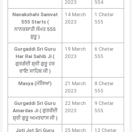
2023
554
Nanakshahi Samvat
14 March
1 Chetar
555 Starts (
2023
555
ਨਾਨਕਸ਼ਾਹੀ ਸੰਮਤ 555
ਸ਼ੁਰੂ )
Gurgaddi Sri Guru
19 March
6 Chetar
Har Rai Sahib Ji (
2023
555
ਗੁਰਗੱਦੀ ਸ਼੍ਰੀ ਗੁਰੂ ਹਰ
ਰਾਇ ਸਾਹਿਬ ਜੀ )
Masya (ਮੱਸਿਆ)
21 March
8 Chetar
2023
555
Gurgaddi Sri Guru
22 March
9 Chetar
Amardas Ji ( ਗੁਰਗੱਦੀ
2023
555
ਸ਼੍ਰੀ ਗੁਰੂ ਅਮਰਦਾਸ ਜੀ )
Joti Jot Sri Guru
25 March
12 Chetar