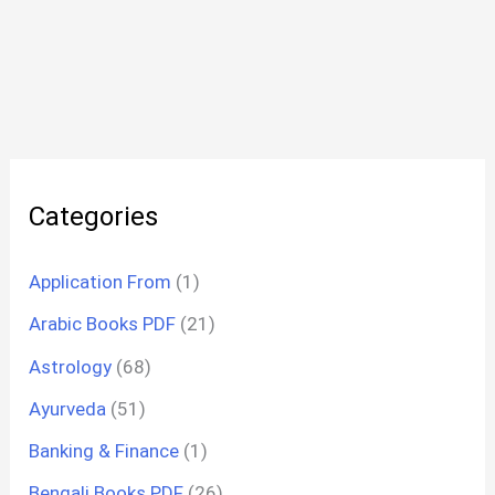
Categories
Application From
(1)
Arabic Books PDF
(21)
Astrology
(68)
Ayurveda
(51)
Banking & Finance
(1)
Bengali Books PDF
(26)