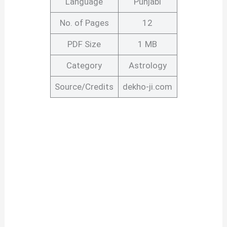
Language
Punjabi
No. of Pages
12
PDF Size
1 MB
Category
Astrology
Source/Credits
dekho-ji.com