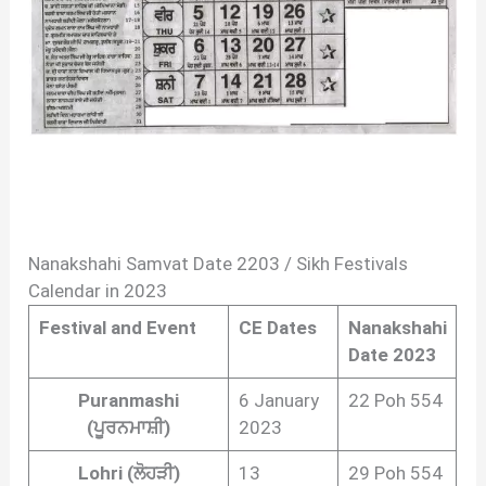
Nanakshahi Samvat Date 2203 / Sikh Festivals
Calendar in 2023
Festival and Event
CE Dates
Nanakshahi
Date 2023
Puranmashi
6 January
22 Poh 554
(ਪੂਰਨਮਾਸ਼ੀ)
2023
Lohri (ਲੋਹੜੀ)
13
29 Poh 554