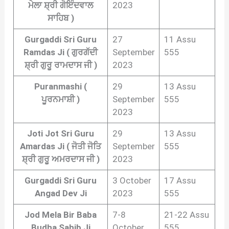
ਮੇਲਾ ਸ਼੍ਰੀ ਗੋਇੰਦਵਾਲ
2023
ਸਾਹਿਬ )
Gurgaddi Sri Guru
27
11 Assu
Ramdas Ji ( ਗੁਰਗੱਦੀ
September
555
ਸ਼੍ਰੀ ਗੁਰੂ ਰਾਮਦਾਸ ਜੀ )
2023
Puranmashi (
29
13 Assu
ਪੂਰਨਮਾਸ਼ੀ )
September
555
2023
Joti Jot Sri Guru
29
13 Assu
Amardas Ji ( ਜੋਤੀ ਜੋਤਿ
September
555
ਸ਼੍ਰੀ ਗੁਰੂ ਅਮਰਦਾਸ ਜੀ )
2023
Gurgaddi Sri Guru
3 October
17 Assu
Angad Dev Ji
2023
555
Jod Mela Bir Baba
7-8
21-22 Assu
Budha Sahib Ji
October
555