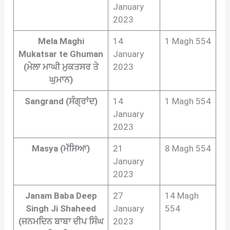
January
2023
Mela Maghi
14
1 Magh 554
Mukatsar te Ghuman
January
(ਮੇਲਾ ਮਾਘੀ ਮੁਕਤਸਰ ਤੇ
2023
ਘੁਮਾਨ)
Sangrand (ਸੰਗ੍ਰਾਂਦ)
14
1 Magh 554
January
2023
Masya (ਮੱਸਿਆ)
21
8 Magh 554
January
2023
Janam Baba Deep
27
14 Magh
Singh Ji Shaheed
January
554
(ਜਨਮਦਿਨ ਬਾਬਾ ਦੀਪ ਸਿੰਘ
2023