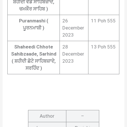
ਸ਼ਹੀਦੀ ਵੱਡੇ ਸਾਹਿਬਜ਼ਾਦੇ,
ਚਮਕੌਰ ਸਾਹਿਬ )
Puranmashi (
26
11 Poh 555
ਪੂਰਨਮਾਸ਼ੀ )
December
2023
Shaheedi Chhote
28
13 Poh 555
Sahibzaade, Sarhind
December
( ਸ਼ਹੀਦੀ ਛੋਟੇ ਸਾਹਿਬਜ਼ਾਦੇ,
2023
ਸਰਹਿੰਦ )
Author
–