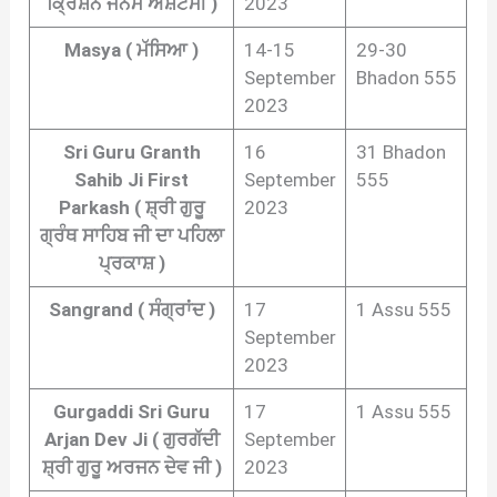
ਕ੍ਰਿਸ਼ਨ ਜਨਮ ਅਸ਼ਟਮੀ )
2023
Masya ( ਮੱਸਿਆ )
14-15
29-30
September
Bhadon 555
2023
Sri Guru Granth
16
31 Bhadon
Sahib Ji First
September
555
Parkash ( ਸ਼੍ਰੀ ਗੁਰੂ
2023
ਗ੍ਰੰਥ ਸਾਹਿਬ ਜੀ ਦਾ ਪਹਿਲਾ
ਪ੍ਰਕਾਸ਼ )
Sangrand ( ਸੰਗ੍ਰਾਂਦ )
17
1 Assu 555
September
2023
Gurgaddi Sri Guru
17
1 Assu 555
Arjan Dev Ji ( ਗੁਰਗੱਦੀ
September
ਸ਼੍ਰੀ ਗੁਰੂ ਅਰਜਨ ਦੇਵ ਜੀ )
2023