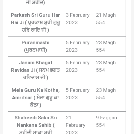
ਜੀ ਸ਼ਹੀਦ)
Parkash Sri Guru Har
3 February
21 Magh
Rai Ji ( ਪ੍ਰਕਾਸ਼ ਸ਼੍ਰੀ ਗੁਰੂ
2023
554
ਹਰਿ ਰਾਇ ਜੀ )
Puranmashi
5 February
23 Magh
(ਪੂਰਨਮਾਸ਼ੀ)
2023
554
Janam Bhagat
5 February
23 Magh
Ravidas Ji ( ਜਨਮ ਭਗਤ
2023
554
ਰਵਿਦਾਸ ਜੀ )
Mela Guru Ka Kotha,
5 February
23 Magh
Amritsar ( ਮੇਲਾ ਗੁਰੂ ਕਾ
2023
554
ਕੋਠਾ )
Shaheedi Saka Sri
21
9 Faggan
Nankana Sahib (
February
554
ਸ਼ਹੀਦੀ ਸਾਕਾ ਸ਼੍ਰੀ
2023