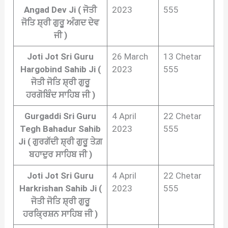
Angad Dev Ji ( ਜੋਤੀ
2023
555
ਜੋਤਿ ਸ਼੍ਰੀ ਗੁਰੂ ਅੰਗਦ ਦੇਵ
ਜੀ )
Joti Jot Sri Guru
26 March
13 Chetar
Hargobind Sahib Ji (
2023
555
ਜੋਤੀ ਜੋਤਿ ਸ਼੍ਰੀ ਗੁਰੂ
ਹਰਗੋਬਿੰਦ ਸਾਹਿਬ ਜੀ )
Gurgaddi Sri Guru
4 April
22 Chetar
Tegh Bahadur Sahib
2023
555
Ji ( ਗੁਰਗੱਦੀ ਸ਼੍ਰੀ ਗੁਰੂ ਤੇਗ਼
ਬਹਾਦੁਰ ਸਾਹਿਬ ਜੀ )
Joti Jot Sri Guru
4 April
22 Chetar
Harkrishan Sahib Ji (
2023
555
ਜੋਤੀ ਜੋਤਿ ਸ਼੍ਰੀ ਗੁਰੂ
ਹਰਕ੍ਰਿਸ਼ਨ ਸਾਹਿਬ ਜੀ )