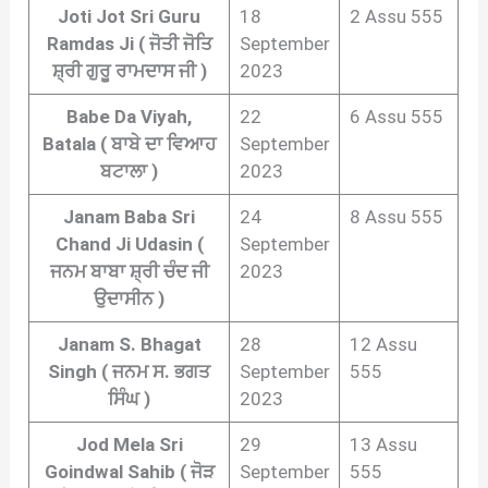
Joti Jot Sri Guru
18
2 Assu 555
Ramdas Ji ( ਜੋਤੀ ਜੋਤਿ
September
ਸ਼੍ਰੀ ਗੁਰੂ ਰਾਮਦਾਸ ਜੀ )
2023
Babe Da Viyah,
22
6 Assu 555
Batala ( ਬਾਬੇ ਦਾ ਵਿਆਹ
September
ਬਟਾਲਾ )
2023
Janam Baba Sri
24
8 Assu 555
Chand Ji Udasin (
September
ਜਨਮ ਬਾਬਾ ਸ਼੍ਰੀ ਚੰਦ ਜੀ
2023
ਉਦਾਸੀਨ )
Janam S. Bhagat
28
12 Assu
Singh ( ਜਨਮ ਸ. ਭਗਤ
September
555
ਸਿੰਘ )
2023
Jod Mela Sri
29
13 Assu
Goindwal Sahib ( ਜੋੜ
September
555