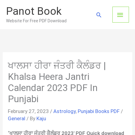
Skip
Panot Book
to
Main
Search
content
Website For Free PDF Download
Men
ਖਾਲਸਾ ਹੀਰਾ ਜੰਤਰੀ ਕੈਲੰਡਰ |
Khalsa Heera Jantri
Calendar 2023 PDF In
Punjabi
February 27, 2023
/
Astrology
,
Punjabi Books PDF
/
General
/ By
Kaju
‘ਖਾਲਸਾ ਹੀਰਾ ਜੰਤਰੀ ਕੈਲੰਡਰ
2023′ PDF Quick download