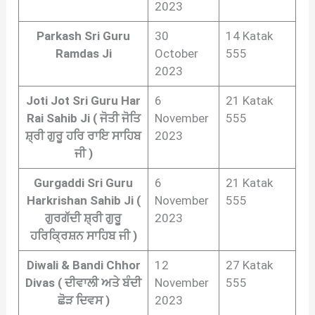
2023
Parkash Sri Guru
30
14 Katak
Ramdas Ji
October
555
2023
Joti Jot Sri Guru Har
6
21 Katak
Rai Sahib Ji ( ਜੋਤੀ ਜੋਤਿ
November
555
ਸ਼੍ਰੀ ਗੁਰੂ ਹਰਿ ਰਾਇ ਸਾਹਿਬ
2023
ਜੀ )
Gurgaddi Sri Guru
6
21 Katak
Harkrishan Sahib Ji (
November
555
ਗੁਰਗੱਦੀ ਸ਼੍ਰੀ ਗੁਰੂ
2023
ਹਰਿਕ੍ਰਿਸ਼ਨ ਸਾਹਿਬ ਜੀ )
Diwali & Bandi Chhor
12
27 Katak
Divas ( ਦੀਵਾਲੀ ਅਤੇ ਬੰਦੀ
November
555
ਛੋੜ ਦਿਵਸ )
2023