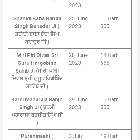
2023
Shahidi Baba Banda
25 June
11 Harh
Singh Bahadur Ji (
2023
555
ਸ਼ਹੀਦੀ ਬਾਬਾ ਬੰਦਾ ਸਿੰਘ
ਬਹਾਦੁਰ ਜੀ )
Miri Piri Divas Sri
28 June
14 Harh
Guru Hargobind
2023
555
Sahib Ji (ਮੀਰੀ ਪੀਰੀ
ਦਿਵਸ ਸ਼੍ਰੀ ਗੁਰੂ ਹਰਿਗੋਬਿੰਦ
ਸਾਹਿਬ ਜੀ )
Barsi Maharaja Ranjit
29 June
15 Harh
Singh Ji ( ਬਰਸੀ
2023
555
ਮਹਾਰਾਜਾ ਰਣਜੀਤ ਸਿੰਘ ਜੀ
)
Puranmashi (
3 July
19 Harh