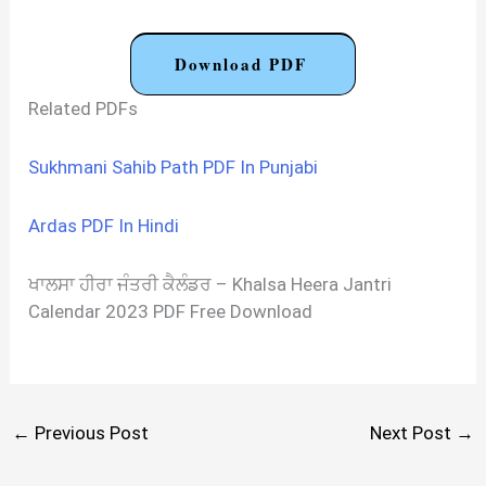
Download PDF
Related PDFs
Sukhmani Sahib Path PDF In Punjabi
Ardas PDF In Hindi
ਖਾਲਸਾ ਹੀਰਾ ਜੰਤਰੀ ਕੈਲੰਡਰ – Khalsa Heera Jantri
Calendar 2023 PDF Free Download
←
Previous Post
Next Post
→