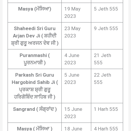
Masya (ਮੱਸਿਆ)
19 May
5 Jeth 555
2023
Shaheedi Sri Guru
23 May
9 Jeth 555
Arjan Dev Ji ( ਸ਼ਹੀਦੀ
2023
ਸ਼੍ਰੀ ਗੁਰੂ ਅਰਜਨ ਦੇਵ ਜੀ )
Puranmashi (
4 June
21 Jeth
ਪੂਰਨਮਾਸ਼ੀ )
2023
555
Parkash Sri Guru
5 June
22 Jeth
Hargobind Sahib Ji (
2023
555
ਪ੍ਰਕਾਸ਼ ਸ਼੍ਰੀ ਗੁਰੂ
ਹਰਿਗੋਬਿੰਦ ਸਾਹਿਬ ਜੀ )
Sangrand ( ਸੰਗ੍ਰਾਂਦ )
15 June
1 Harh 555
2023
Masya ( ਮੱਸਿਆ )
18 June
4 Harh 555