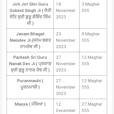
Joti Jot Shri Guru
18
3 Maghar
Gobind Singh Ji ( ਜੋਤੀ
November
555
ਜੋਤਿ ਸ਼੍ਰੀ ਗੁਰੂ ਗੋਬਿੰਦ ਸਿੰਘ
2023
ਜੀ )
Janam Bhagat
23
8 Maghar
Namdev Ji (ਜਨਮ ਭਗਤ
November
555
ਨਾਮਦੇਵ ਜੀ )
2023
Parkash Sri Guru
27
12 Maghar
Nanak Dev Ji ( ਪ੍ਰਕਾਸ਼
November
555
ਸ਼੍ਰੀ ਗੁਰੂ ਨਾਨਕ ਦੇਵ ਜੀ )
2023
Puranmashi (
27
12 Maghar
ਪੂਰਨਮਾਸ਼ੀ )
November
555
2023
Masya ( ਮੱਸਿਆ )
12
27 Maghar
December
555