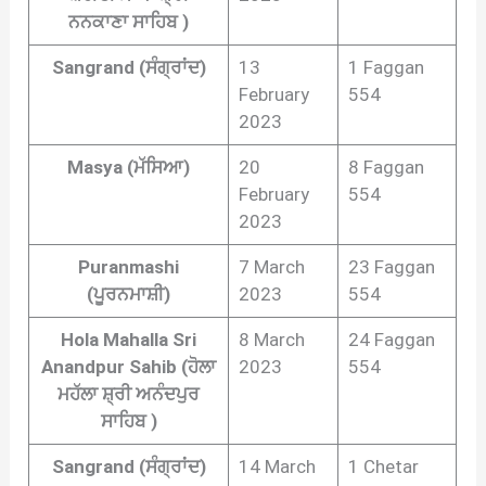
ਨਨਕਾਣਾ ਸਾਹਿਬ )
Sangrand (ਸੰਗ੍ਰਾਂਦ)
13
1 Faggan
February
554
2023
Masya (ਮੱਸਿਆ)
20
8 Faggan
February
554
2023
Puranmashi
7 March
23 Faggan
(ਪੂਰਨਮਾਸ਼ੀ)
2023
554
Hola Mahalla Sri
8 March
24 Faggan
Anandpur Sahib (ਹੋਲਾ
2023
554
ਮਹੱਲਾ ਸ਼੍ਰੀ ਅਨੰਦਪੁਰ
ਸਾਹਿਬ )
Sangrand (ਸੰਗ੍ਰਾਂਦ)
14 March
1 Chetar