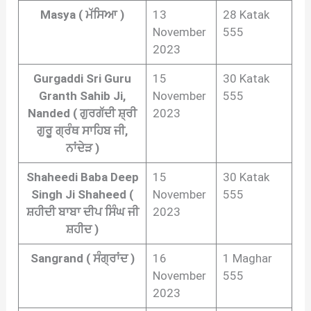
Masya ( ਮੱਸਿਆ )
13
28 Katak
November
555
2023
Gurgaddi Sri Guru
15
30 Katak
Granth Sahib Ji,
November
555
Nanded ( ਗੁਰਗੱਦੀ ਸ਼੍ਰੀ
2023
ਗੁਰੂ ਗ੍ਰੰਥ ਸਾਹਿਬ ਜੀ,
ਨਾਂਦੇੜ )
Shaheedi Baba Deep
15
30 Katak
Singh Ji Shaheed (
November
555
ਸ਼ਹੀਦੀ ਬਾਬਾ ਦੀਪ ਸਿੰਘ ਜੀ
2023
ਸ਼ਹੀਦ )
Sangrand ( ਸੰਗ੍ਰਾਂਦ )
16
1 Maghar
November
555
2023