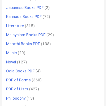
Japanese Books PDF
(2)
Kannada Books PDF
(72)
Literature
(315)
Malayalam Books PDF
(29)
Marathi Books PDF
(138)
Music
(20)
Novel
(127)
Odia Books PDF
(4)
PDF of Forms
(360)
PDF of Lists
(427)
Philosophy
(13)