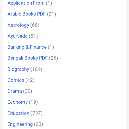
Application From
(1)
Arabic Books PDF
(21)
Astrology
(68)
Ayurveda
(51)
Banking & Finance
(1)
Bengali Books PDF
(26)
Biography
(104)
Comics
(42)
Drama
(30)
Economy
(19)
Education
(737)
Engineering
(23)