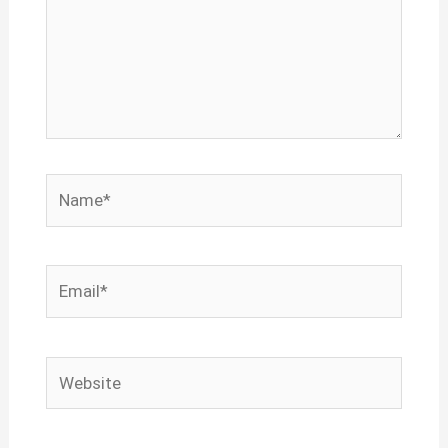
Name*
Email*
Website