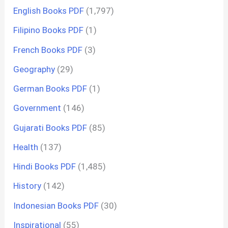
English Books PDF
(1,797)
Filipino Books PDF
(1)
French Books PDF
(3)
Geography
(29)
German Books PDF
(1)
Government
(146)
Gujarati Books PDF
(85)
Health
(137)
Hindi Books PDF
(1,485)
History
(142)
Indonesian Books PDF
(30)
Inspirational
(55)