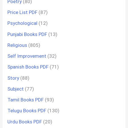
Poetry
(80)
Price List PDF
(87)
Psychological
(12)
Punjabi Books PDF
(13)
Religious
(805)
Self Improvement
(32)
Spanish Books PDF
(71)
Story
(88)
Subject
(77)
Tamil Books PDF
(93)
Telugu Books PDF
(130)
Urdu Books PDF
(20)