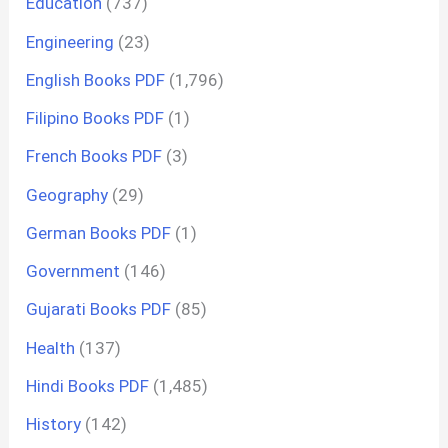
Education
(737)
Engineering
(23)
English Books PDF
(1,796)
Filipino Books PDF
(1)
French Books PDF
(3)
Geography
(29)
German Books PDF
(1)
Government
(146)
Gujarati Books PDF
(85)
Health
(137)
Hindi Books PDF
(1,485)
History
(142)