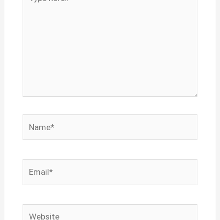
here..
Name*
Email*
Website