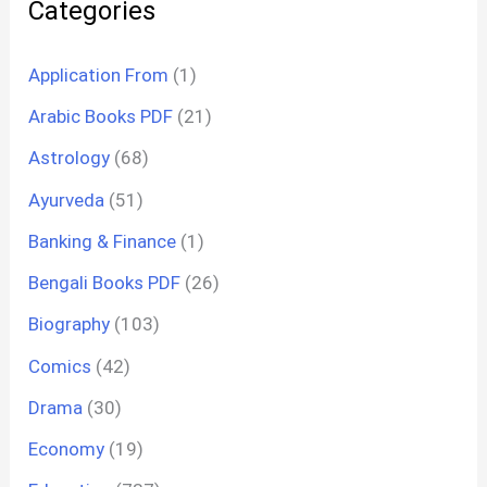
Categories
Application From
(1)
Arabic Books PDF
(21)
Astrology
(68)
Ayurveda
(51)
Banking & Finance
(1)
Bengali Books PDF
(26)
Biography
(103)
Comics
(42)
Drama
(30)
Economy
(19)