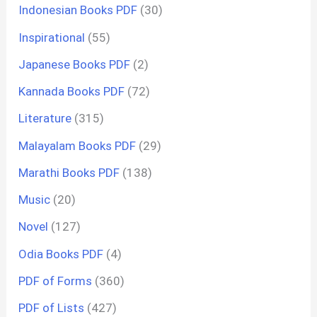
Indonesian Books PDF
(30)
Inspirational
(55)
Japanese Books PDF
(2)
Kannada Books PDF
(72)
Literature
(315)
Malayalam Books PDF
(29)
Marathi Books PDF
(138)
Music
(20)
Novel
(127)
Odia Books PDF
(4)
PDF of Forms
(360)
PDF of Lists
(427)