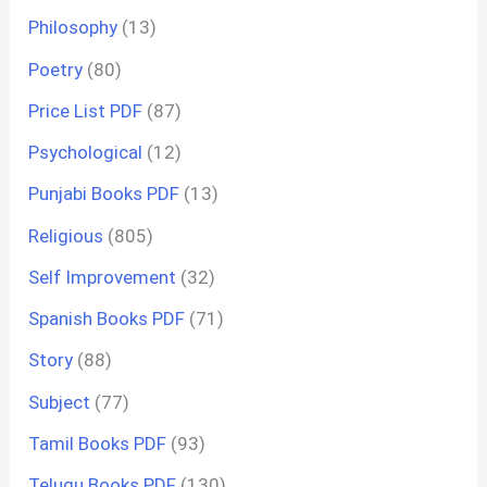
Philosophy
(13)
Poetry
(80)
Price List PDF
(87)
Psychological
(12)
Punjabi Books PDF
(13)
Religious
(805)
Self Improvement
(32)
Spanish Books PDF
(71)
Story
(88)
Subject
(77)
Tamil Books PDF
(93)
Telugu Books PDF
(130)