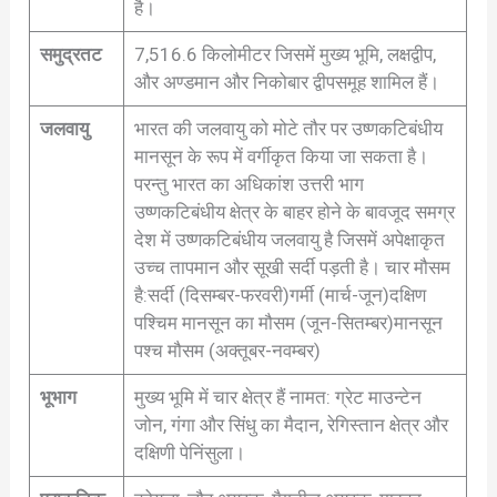
है।
समुद्रतट
7,516.6 किलोमीटर जिसमें मुख्य भूमि, लक्षद्वीप,
और अण्डमान और निकोबार द्वीपसमूह शामिल हैं।
जलवायु
भारत की जलवायु को मोटे तौर पर उष्णकटिबंधीय
मानसून के रूप में वर्गीकृत किया जा सकता है।
परन्तु भारत का अधिकांश उत्तरी भाग
उष्णकटिबंधीय क्षेत्र के बाहर होने के बावजूद समग्र
देश में उष्णकटिबंधीय जलवायु है जिसमें अपेक्षाकृत
उच्च तापमान और सूखी सर्दी पड़ती है। चार मौसम
है:सर्दी (दिसम्बर-फरवरी)गर्मी (मार्च-जून)दक्षिण
पश्चिम मानसून का मौसम (जून-सितम्बर)मानसून
पश्च मौसम (अक्तूबर-नवम्बर)
भूभाग
मुख्य भूमि में चार क्षेत्र हैं नामत: ग्रेट माउन्टेन
जोन, गंगा और सिंधु का मैदान, रेगिस्तान क्षेत्र और
दक्षिणी पेनिंसुला।