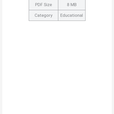
PDF Size
8 MB
Category
Educational