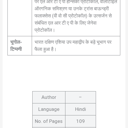
पर एल आर टी ए पी हेन्सिंकी प्रोटोकॉल, वोलाटाइल
ऑरगनिक समिश्रण या उनके ट्रांस बाऊन्ड्री
फलाक्सेस (वी वो सी प्रोटोकॉल) के उत्सर्जन से
संबंधित एल आर टी ए पी के लिए जेनेवा
प्रोटोकॉल।
भूगोल-
भारत दक्षिण एशिया उप महाद्वीप के बड़े भूभाग पर
टिप्पणी
फैला हुआ है।
Author
–
Language
Hindi
No. of Pages
109