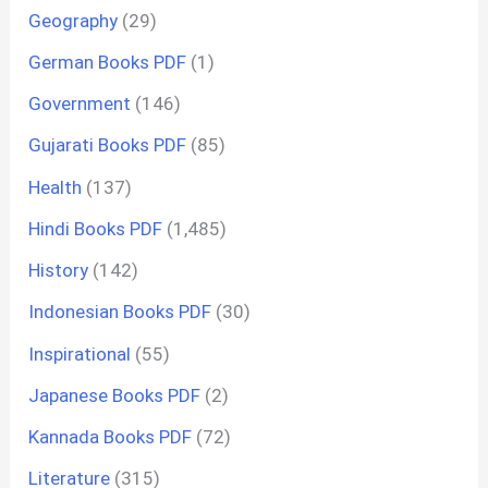
Geography
(29)
German Books PDF
(1)
Government
(146)
Gujarati Books PDF
(85)
Health
(137)
Hindi Books PDF
(1,485)
History
(142)
Indonesian Books PDF
(30)
Inspirational
(55)
Japanese Books PDF
(2)
Kannada Books PDF
(72)
Literature
(315)