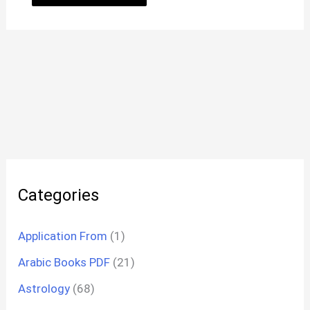
Categories
Application From
(1)
Arabic Books PDF
(21)
Astrology
(68)