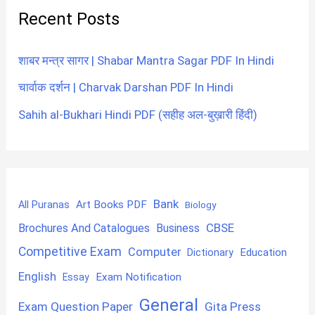
Recent Posts
शाबर मन्त्र सागर | Shabar Mantra Sagar PDF In Hindi
चार्वाक दर्शन | Charvak Darshan PDF In Hindi
Sahih al-Bukhari Hindi PDF (सहीह अल-बुख़ारी हिंदी)
Bank
Art Books PDF
All Puranas
Biology
CBSE
Brochures And Catalogues
Business
Competitive Exam
Computer
Education
Dictionary
English
Exam Notification
Essay
General
Exam Question Paper
Gita Press