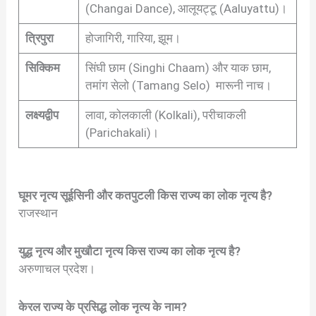
(Changai Dance), आलूयट्टू (Aaluyattu)।
त्रिपुरा
होजागिरी, गारिया, झूम।
सिक्किम
सिंघी छाम (Singhi Chaam) और याक छाम,
तमांग सेलो (Tamang Selo) मारूनी नाच।
लक्ष्यद्वीप
लावा, कोलकाली (Kolkali), परीचाकली
(Parichakali)।
घूमर नृत्य सूईसिनी और कतपुटली किस राज्य का लोक नृत्य है?
राजस्थान
युद्ध नृत्य और मुखौटा नृत्य किस राज्य का लोक नृत्य है?
अरुणाचल प्रदेश।
केरल राज्य के प्रसिद्ध लोक नृत्य के नाम?