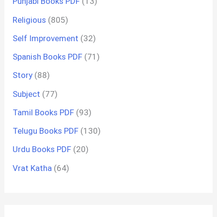
Punjabi Books PDF
(13)
Religious
(805)
Self Improvement
(32)
Spanish Books PDF
(71)
Story
(88)
Subject
(77)
Tamil Books PDF
(93)
Telugu Books PDF
(130)
Urdu Books PDF
(20)
Vrat Katha
(64)