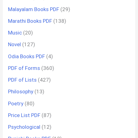
Malayalam Books PDF
(29)
Marathi Books PDF
(138)
Music
(20)
Novel
(127)
Odia Books PDF
(4)
PDF of Forms
(360)
PDF of Lists
(427)
Philosophy
(13)
Poetry
(80)
Price List PDF
(87)
Psychological
(12)