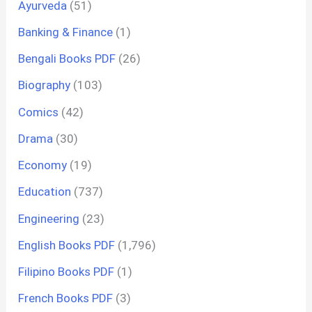
Ayurveda
(51)
Banking & Finance
(1)
Bengali Books PDF
(26)
Biography
(103)
Comics
(42)
Drama
(30)
Economy
(19)
Education
(737)
Engineering
(23)
English Books PDF
(1,796)
Filipino Books PDF
(1)
French Books PDF
(3)