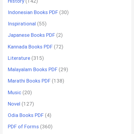
History
(142)
Indonesian Books PDF
(30)
Inspirational
(55)
Japanese Books PDF
(2)
Kannada Books PDF
(72)
Literature
(315)
Malayalam Books PDF
(29)
Marathi Books PDF
(138)
Music
(20)
Novel
(127)
Odia Books PDF
(4)
PDF of Forms
(360)