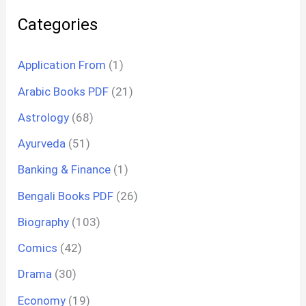
Categories
Application From
(1)
Arabic Books PDF
(21)
Astrology
(68)
Ayurveda
(51)
Banking & Finance
(1)
Bengali Books PDF
(26)
Biography
(103)
Comics
(42)
Drama
(30)
Economy
(19)