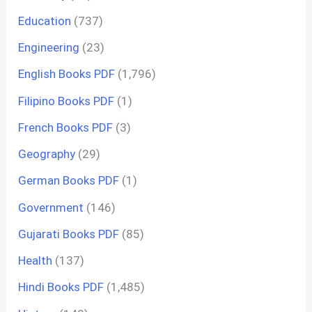
Education
(737)
Engineering
(23)
English Books PDF
(1,796)
Filipino Books PDF
(1)
French Books PDF
(3)
Geography
(29)
German Books PDF
(1)
Government
(146)
Gujarati Books PDF
(85)
Health
(137)
Hindi Books PDF
(1,485)