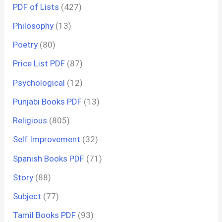
PDF of Lists
(427)
Philosophy
(13)
Poetry
(80)
Price List PDF
(87)
Psychological
(12)
Punjabi Books PDF
(13)
Religious
(805)
Self Improvement
(32)
Spanish Books PDF
(71)
Story
(88)
Subject
(77)
Tamil Books PDF
(93)