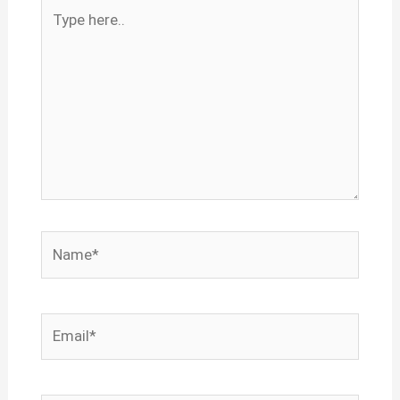
Type
here..
Name*
Email*