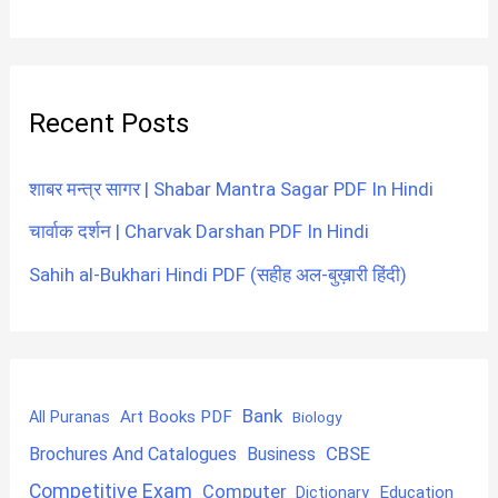
Recent Posts
शाबर मन्त्र सागर | Shabar Mantra Sagar PDF In Hindi
चार्वाक दर्शन | Charvak Darshan PDF In Hindi
Sahih al-Bukhari Hindi PDF (सहीह अल-बुख़ारी हिंदी)
Bank
Art Books PDF
All Puranas
Biology
CBSE
Brochures And Catalogues
Business
Competitive Exam
Computer
Education
Dictionary