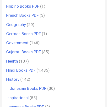
Filipino Books PDF
(1)
French Books PDF
(3)
Geography
(29)
German Books PDF
(1)
Government
(146)
Gujarati Books PDF
(85)
Health
(137)
Hindi Books PDF
(1,485)
History
(142)
Indonesian Books PDF
(30)
Inspirational
(55)
Japanese Books PDF
(2)