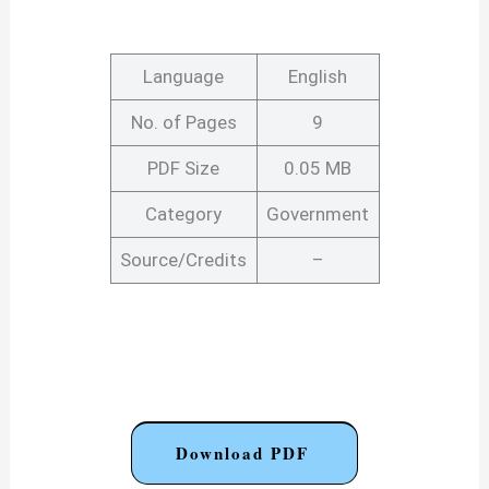
Language
English
No. of Pages
9
PDF Size
0.05 MB
Category
Government
Source/Credits
–
Download PDF