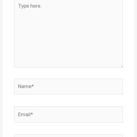
Type
here..
Name*
Email*