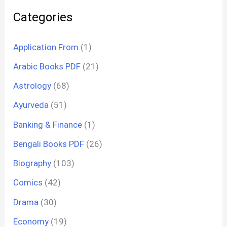
Categories
Application From
(1)
Arabic Books PDF
(21)
Astrology
(68)
Ayurveda
(51)
Banking & Finance
(1)
Bengali Books PDF
(26)
Biography
(103)
Comics
(42)
Drama
(30)
Economy
(19)