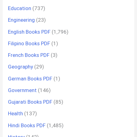
Education
(737)
Engineering
(23)
English Books PDF
(1,796)
Filipino Books PDF
(1)
French Books PDF
(3)
Geography
(29)
German Books PDF
(1)
Government
(146)
Gujarati Books PDF
(85)
Health
(137)
Hindi Books PDF
(1,485)
History
(142)