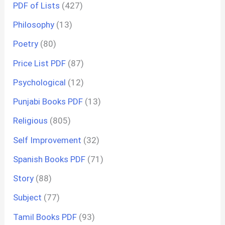
PDF of Lists
(427)
Philosophy
(13)
Poetry
(80)
Price List PDF
(87)
Psychological
(12)
Punjabi Books PDF
(13)
Religious
(805)
Self Improvement
(32)
Spanish Books PDF
(71)
Story
(88)
Subject
(77)
Tamil Books PDF
(93)