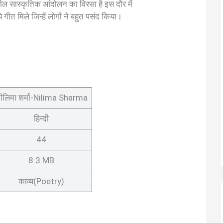
िशील सास्कृतिक आंदोलन का विरसा है इस दौर में
ये गीत मिले जिन्हें लोगों ने बहुत पसंद किया।
ीलिमा शर्मा-Nilima Sharma
हिन्दी
44
8.3 MB
काव्य(Poetry)