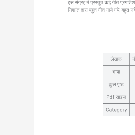
इस संग्रह में प्रस्तुत कई गीत प्रगत
निशांत द्वारा बहुत गीत गाये गये, बहुत न
लेखक
न
भाषा
कुल पृष्ठ
Pdf साइज़
Category