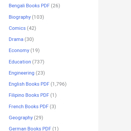
Bengali Books PDF
(26)
Biography
(103)
Comics
(42)
Drama
(30)
Economy
(19)
Education
(737)
Engineering
(23)
English Books PDF
(1,796)
Filipino Books PDF
(1)
French Books PDF
(3)
Geography
(29)
German Books PDF
(1)