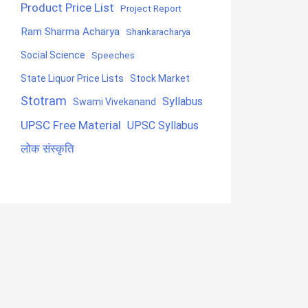
Product Price List
Project Report
Ram Sharma Acharya
Shankaracharya
Social Science
Speeches
State Liquor Price Lists
Stock Market
Stotram
Syllabus
Swami Vivekanand
UPSC Free Material
UPSC Syllabus
लोक संस्कृति