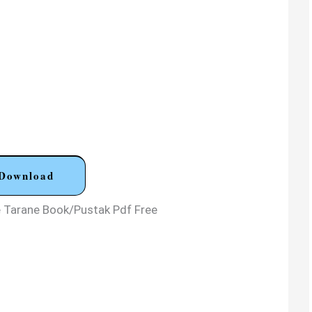
Download
Ke Tarane Book/Pustak Pdf Free