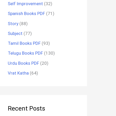
Self Improvement
(32)
Spanish Books PDF
(71)
Story
(88)
Subject
(77)
Tamil Books PDF
(93)
Telugu Books PDF
(130)
Urdu Books PDF
(20)
Vrat Katha
(64)
Recent Posts