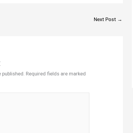
Next Post
→
t
e published.
Required fields are marked