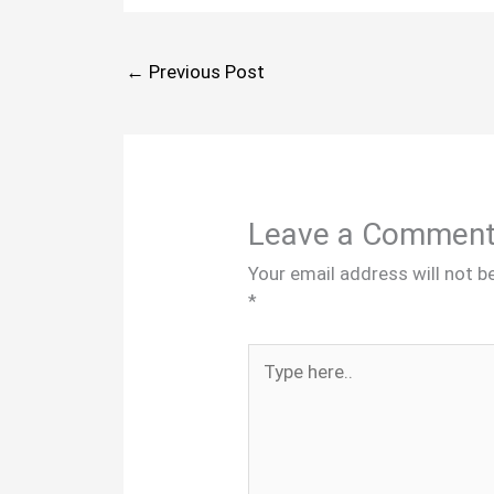
←
Previous Post
Leave a Commen
Your email address will not b
*
Type
here..