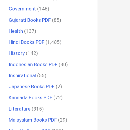
Government
(146)
Gujarati Books PDF
(85)
Health
(137)
Hindi Books PDF
(1,485)
History
(142)
Indonesian Books PDF
(30)
Inspirational
(55)
Japanese Books PDF
(2)
Kannada Books PDF
(72)
Literature
(315)
Malayalam Books PDF
(29)