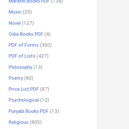
Marathi Books PDF
(138)
Music
(20)
Novel
(127)
Odia Books PDF
(4)
PDF of Forms
(360)
PDF of Lists
(427)
Philosophy
(13)
Poetry
(80)
Price List PDF
(87)
Psychological
(12)
Punjabi Books PDF
(13)
Religious
(805)