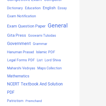
English
Education
Dictionary
Essay
Exam Notification
General
Exam Question Paper
Gita Press
Goswami Tulsidas
Government
Grammar
Hanuman Prasad
Islamic PDF
Legal Forms PDF
List
Lord Shiva
Maharshi Vedvyas
Maps Collection
Mathematics
NCERT Textbook And Solution
PDF
Patriotism
Premchand