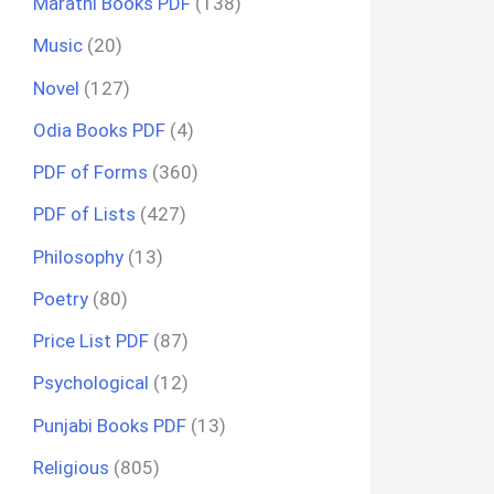
Marathi Books PDF
(138)
Music
(20)
Novel
(127)
Odia Books PDF
(4)
PDF of Forms
(360)
PDF of Lists
(427)
Philosophy
(13)
Poetry
(80)
Price List PDF
(87)
Psychological
(12)
Punjabi Books PDF
(13)
Religious
(805)