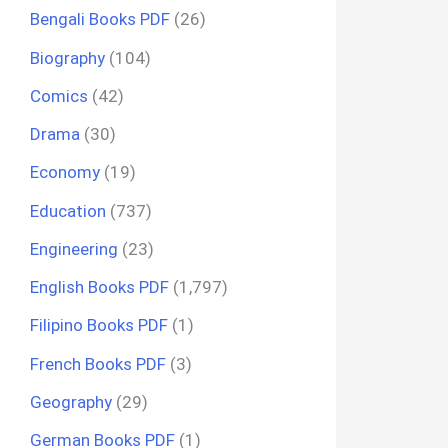
Bengali Books PDF
(26)
Biography
(104)
Comics
(42)
Drama
(30)
Economy
(19)
Education
(737)
Engineering
(23)
English Books PDF
(1,797)
Filipino Books PDF
(1)
French Books PDF
(3)
Geography
(29)
German Books PDF
(1)