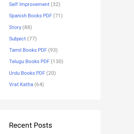
Self Improvement
(32)
Spanish Books PDF
(71)
Story
(88)
Subject
(77)
Tamil Books PDF
(93)
Telugu Books PDF
(130)
Urdu Books PDF
(20)
Vrat Katha
(64)
Recent Posts