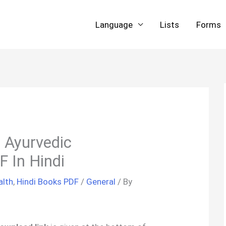
Language
Lists
Forms
ा | Ayurvedic
 In Hindi
alth
,
Hindi Books PDF
/
General
/ By