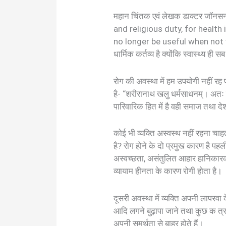
महान चिंतक एवं लेखक डाक्टर जॉनस
and religious duty, for health 
no longer be useful when not wel
धार्मिक कर्तव्य है क्योंकि स्वास्थ्य ह
रोग की अवस्था में हम उपयोगी नहीं रह
है- “शरीरानाथ खलु धर्मसाधनम्। अतः स
पारिवारिक हित में है वही समाज तथा द
कोई भी व्यक्ति अस्वस्थ नहीं रहना चाहत
है? रोग होने के दो प्रमुख कारण है प
अस्वच्छता, असंतुलित आहार हानिकारक 
व्यायाम हीनता के कारण रोगी होता है।
दूसरी अवस्था में व्यक्ति अपनी लापरवा
आदि लगने बुढ़ापा जाने तथा कुछ क त्र
अपनी समर्थता से बाहर होते हैं।