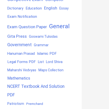
English
Education
Dictionary
Essay
Exam Notification
General
Exam Question Paper
Gita Press
Goswami Tulsidas
Government
Grammar
Hanuman Prasad
Islamic PDF
Legal Forms PDF
List
Lord Shiva
Maharshi Vedvyas
Maps Collection
Mathematics
NCERT Textbook And Solution
PDF
Patriotism
Premchand