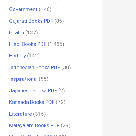
Government
(146)
Gujarati Books PDF
(85)
Health
(137)
Hindi Books PDF
(1,485)
History
(142)
Indonesian Books PDF
(30)
Inspirational
(55)
Japanese Books PDF
(2)
Kannada Books PDF
(72)
Literature
(315)
Malayalam Books PDF
(29)