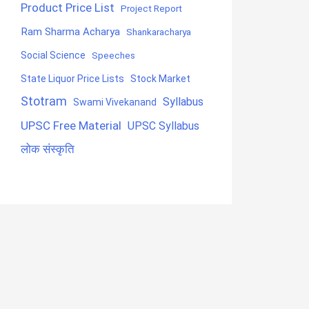
Product Price List
Project Report
Ram Sharma Acharya
Shankaracharya
Social Science
Speeches
State Liquor Price Lists
Stock Market
Stotram
Syllabus
Swami Vivekanand
UPSC Free Material
UPSC Syllabus
लोक संस्कृति