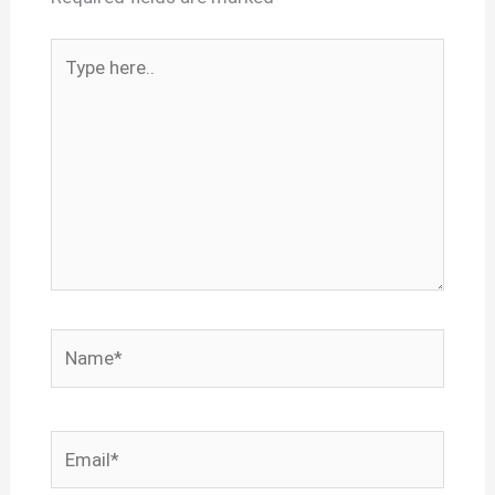
Type
here..
Name*
Email*