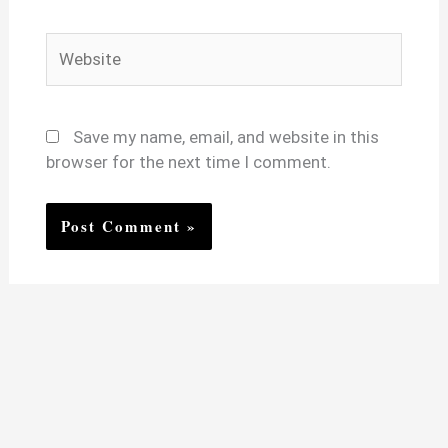
Website
Save my name, email, and website in this
browser for the next time I comment.