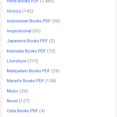
Hindi Books PDF
(1,485)
History
(142)
Indonesian Books PDF
(30)
Inspirational
(55)
Japanese Books PDF
(2)
Kannada Books PDF
(72)
Literature
(315)
Malayalam Books PDF
(29)
Marathi Books PDF
(138)
Music
(20)
Novel
(127)
Odia Books PDF
(4)