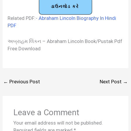
ડાઉનલોડ કરે
Related PDF:-
Abraham Lincoln Biography In Hindi
PDF
અબ્રાહમ લિંકન – Abraham Lincoln Book/Pustak Pdf
Free Download
←
Previous Post
Next Post
→
Leave a Comment
Your email address will not be published.
Required fields are marked
*