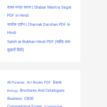
शाबर मन्त्र सागर | Shabar Mantra Sagar
PDF In Hindi
चार्वाक दर्शन | Charvak Darshan PDF In
Hindi
Sahih al-Bukhari Hindi PDF (सहीह अल-
बुख़ारी हिंदी)
Bank
Art Books PDF
All Puranas
Brochures And Catalogues
Biology
CBSE
Business
Competitive Exam
Computer