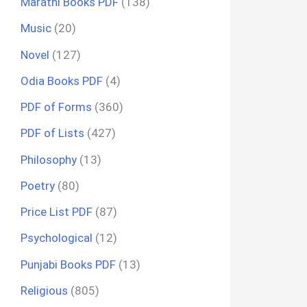
Marathi Books PDF
(138)
Music
(20)
Novel
(127)
Odia Books PDF
(4)
PDF of Forms
(360)
PDF of Lists
(427)
Philosophy
(13)
Poetry
(80)
Price List PDF
(87)
Psychological
(12)
Punjabi Books PDF
(13)
Religious
(805)