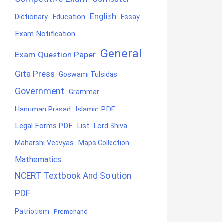
English
Education
Dictionary
Essay
Exam Notification
General
Exam Question Paper
Gita Press
Goswami Tulsidas
Government
Grammar
Hanuman Prasad
Islamic PDF
Legal Forms PDF
List
Lord Shiva
Maharshi Vedvyas
Maps Collection
Mathematics
NCERT Textbook And Solution
PDF
Patriotism
Premchand