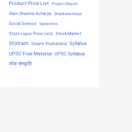
Product Price List
Project Report
Ram Sharma Acharya
Shankaracharya
Social Science
Speeches
State Liquor Price Lists
Stock Market
Stotram
Syllabus
Swami Vivekanand
UPSC Free Material
UPSC Syllabus
लोक संस्कृति