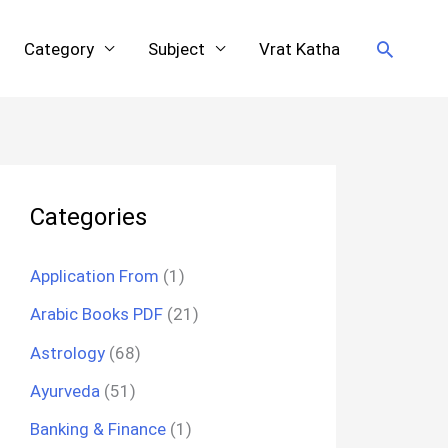
Search
Category
Subject
Vrat Katha
Categories
Application From
(1)
Arabic Books PDF
(21)
Astrology
(68)
Ayurveda
(51)
Banking & Finance
(1)