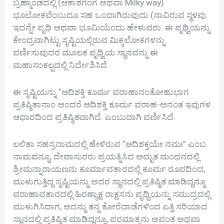
ಬ್ರಹ್ಮಾಂಡದಲ್ಲಿ (ಆಕಾಶಗಂಗೆ ಅಥವಾ Milky way)
ಭೂಲೋಕವೆಂಬುದೂ ಸಹ ಒಂದಾಗಿರುವುದು (ನಾವಿರುವ ಸ್ಥಳವು.
ಇದನ್ನೇ ಪೃಥಿ ಅಥವಾ ಭೂಮಿಯೆಂದು ಹೇಳುವರು. ಈ ಪೃಥ್ವಿಯನ್ನು
ಕೇಂದ್ರವಾಗಿಟ್ಟು ಸೃಷ್ಟಿಯಲ್ಲಿರುವ ಮಿಕ್ಕಲೋಕಗಳನ್ನು
ವರ್ಣಿಸುವುದರ ಮೂಲಕ ಪೃಥ್ವಿಯ ಸ್ಥಾನವನ್ನು ಈ
ಮಹಾಸಂಕಲ್ಪದಲ್ಲಿ ನಿರ್ದೇಶಿಸಿದೆ.
ಈ ಸೃಷ್ಟಿಯನ್ನು “ಆದಿಶಕ್ತಿ ಕೂರ್ಮ ವರಾಹಾನಂತೋಹುಭಾಗ
ಪ್ರತಿಷ್ಠಿತಾನಾಂ ಅಂದರೆ ಆದಿಶಕ್ತಿ ಕೂರ್ಮ ವರಾಹ-ಅನಂತ ಇವುಗಳ
ಆಧಾರದಿಂದ ಪ್ರತಿಷ್ಠಿತವಾಗಿದೆ. ಎಂಬುದಾಗಿ ವರ್ಣಿಸಿದೆ.
ಲಲಿತಾ ಸಹಸ್ರನಾಮದಲ್ಲಿ ಹೇಳಿರುವ “ಆದಿಶಕ್ತಯೇ ನಮಃ” ಎಂಬ
ನಾಮವನ್ನೂ, ದೇವಾಸುರರು ಪ್ರಯತ್ನಿಸಿದ ಅಮೃತ ಮಂಥನದಲ್ಲಿ
ಶ್ರೀಮನ್ನಾರಾಯಣನು ಕೂರ್ಮಾವತಾರದಲ್ಲಿ ಕೂರ್ಮ ರೂಪದಿಂದ,
ಮುಳುಗುತ್ತಿದ್ದ ಸೃಷ್ಟಿಯನ್ನು ಅದರ ಸ್ಥಾನದಲ್ಲಿ ಪ್ರತಿಷ್ಠಿತ ಮಾಡಿದ್ದನ್ನೂ
ವರಾಹಾವತಾರದಲ್ಲಿ ಹಿರಣ್ಯಾಕ್ಷ ರಾಕ್ಷಸನು ಪೃಥ್ವಿಯನ್ನು ಸಮುದ್ರದಲ್ಲಿ
ಮುಳುಗಿಸಿದಾಗ, ಅದನ್ನು ತನ್ನ ಕೋರೆದಾಡೆಗಳಿಂದ ಎತ್ತಿ ಸರಿಯಾದ
ಸ್ಥಾನದಲ್ಲಿ ಪ್ರತಿಷ್ಠಿತ ಮಾಡಿದ್ದನ್ನೂ, ಪರಮಾತ್ಮನು ಅವಂತ ಅಥವಾ