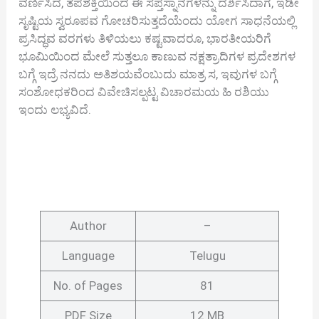
ವರ್ಣಿಸಿದ, ತಪಶಕ್ತಿಯಿಂದ ಈ ಸಪ್ತಸ್ನಾನಗಳನ್ನು ದರ್ಶಿಸಿದಾಗ, ಇಡೀ
ಸೃಷ್ಟಿಯ ಸ್ವರೂಪವ ಗೋಚರಿಸುತ್ತದೆಯೆಂದು ಯೋಗ ಸಾಧನೆಯಲ್ಲಿ
ಪ್ರಸಿದ್ಧವ ವರಗಳು ತಿಳಿಯಲು ಕಷ್ಟವಾದರೂ, ಭಾರತೀಯರಿಗೆ
ಭೂಮಿಯಿಂದ ಮೇಲೆ ಸುತ್ತಲೂ ಕಾಣುವ ನಕ್ಷತ್ರಾದಿಗಳ ಪ್ರದೇಶಗಳ
ಬಗ್ಗೆ ಇದ್ರೆ ನನದು ಅತಿಶಯವೆಂಬುದು ಮಾತ್ರ ಸ, ಇವುಗಳ ಬಗ್ಗೆ
ಸಂಶೋಧಕರಿಂದ ವಿವೇಚಿಸಲ್ಪಟ್ಟ ವಿಚಾರಮಯ ಹಿ ರಶಿಯು
ಇಂದು ಲಭ್ಯವಿದೆ.
Author
–
Language
Telugu
No. of Pages
81
PDF Size
12 MB