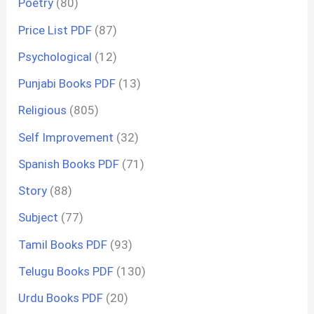
Poetry
(80)
Price List PDF
(87)
Psychological
(12)
Punjabi Books PDF
(13)
Religious
(805)
Self Improvement
(32)
Spanish Books PDF
(71)
Story
(88)
Subject
(77)
Tamil Books PDF
(93)
Telugu Books PDF
(130)
Urdu Books PDF
(20)