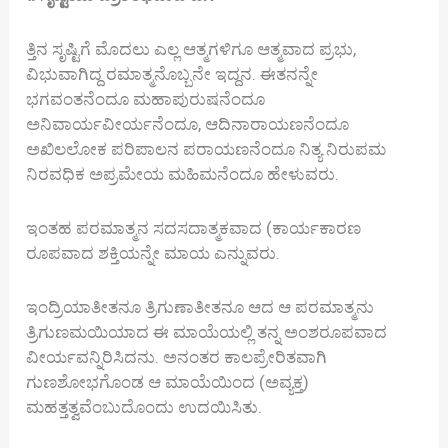
ತ್ತಿನ ಸೃಷ್ಟಿಗೆ ಮೊದಲು ಎಲ್ಲ ಆತ್ಮಗಳಿಗೂ ಆತ್ಮವಾದ ಪ್ರಭು,
ವಿಭುವಾಗಿದ್ದ ರಮಾತ್ಮನೊಬ್ಬನೇ ಇದ್ದನ. ಈತನನ್ನೇ
ಭಗವಂತನೆಂದೂ ಮಹಾಪುರುಷನೆಂದೂ
ಅನಿವಾರ್ಯವೀರ್ಯನೆಂದೂ, ಆದಿನಾರಾಯಣನೆಂದೂ
ಅಖಿಲಲೋಕ ಪರಿಪಾಲನ ಪರಾಯಣನೆಂದೂ ನಿತ್ಯ ನಿರುಪಮ
ನಿರವಧಿಕ ಅಪ್ರಮೇಯ ಮಹಿಮನೆಂದೂ ಹೇಳುವರು.
ಇಂತಹ ಪರಮಾತ್ಮನ ಸದಸದಾತ್ಮಕವಾದ (ಕಾರ್ಯಕಾರಣ
ರೂಪವಾದ ಶಕ್ತಿಯನ್ನೇ ಮಾಯ ಎನ್ನುವರು.
ಇಂದ್ರಿಯಾತೀತನೂ ತ್ರಿಗುಣಾತೀತನೂ ಆದ ಆ ಪರಮಾತ್ಮನು
ತ್ರಿಗುಣಮಯಿಯಾದ ಈ ಮಾಯೆಯಲ್ಲಿ ತನ್ನ ಅಂಶರೂಪವಾದ
ವೀರ್ಯವನ್ನಿರಿಸಿದನು. ಅನಂತರ ಕಾಲಪ್ರೇರಿತವಾಗಿ
ಗುಣಶೋಭಗೊಂಡ ಆ ಮಾಯೆಯಿಂದ (ಅವ್ಯಕ್ತ)
ಮಹತ್ತತ್ವವೆಂಬುದೊಂದು ಉದಯಿಸಿತು.