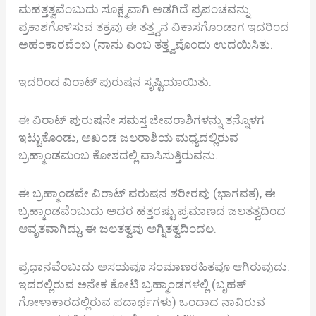
ಮಹತ್ತತ್ವವೆಂಬುದು ಸೂಕ್ಷ್ಮವಾಗಿ ಅಡಗಿದೆ ಪ್ರಪಂಚವನ್ನು
ಪ್ರಕಾಶಗೊಳಿಸುವ ತಕ್ರವು ಈ ತತ್ತ್ವನ ವಿಕಾಸಗೊಂಡಾಗ ಇದರಿಂದ
ಅಹಂಕಾರವೆಂಬ (ನಾನು ಎಂಬ ತತ್ತ್ವವೊಂದು ಉದಯಿಸಿತು.
ಇದರಿಂದ ವಿರಾಟ್‌ ಪುರುಷನ ಸೃಷ್ಟಿಯಾಯಿತು.
ಈ ವಿರಾಟ್ ಪುರುಷನೇ ಸಮಸ್ತ ಜೀವರಾಶಿಗಳನ್ನು ತನ್ನೊಳಗ
ಇಟ್ಟುಕೊಂಡು, ಅಖಂಡ ಜಲರಾಶಿಯ ಮಧ್ಯದಲ್ಲಿರುವ
ಬ್ರಹ್ಮಾಂಡಮಂಬ ಕೋಶದಲ್ಲಿ ವಾಸಿಸುತ್ತಿರುವನು.
ಈ ಬ್ರಹ್ಮಾಂಡವೇ ವಿರಾಟ್ ಪರುಷನ ಶರೀರವು (ಭಾಗವತ), ಈ
ಬ್ರಹ್ಮಾಂಡವೆಂಬುದು ಅದರ ಹತ್ತರಷ್ಟು ಪ್ರಮಾಣದ ಜಲತತ್ವದಿಂದ
ಆವೃತವಾಗಿದ್ದು, ಈ ಜಲತತ್ವವು ಅಗ್ನಿತತ್ವದಿಂದಲ.
ಪ್ರಧಾನವೆಂಬುದು ಅಸಯವೂ ಸಂಮಾಣರಹಿತವೂ ಆಗಿರುವುದು.
ಇದರಲ್ಲಿರುವ ಅನೇಕ ಕೋಟಿ ಬ್ರಹ್ಮಾಂಡಗಳಲ್ಲಿ (ಬೃಹತ್
ಗೋಳಾಕಾರದಲ್ಲಿರುವ ಪದಾರ್ಥಗಳು) ಒಂದಾದ ನಾವಿರುವ