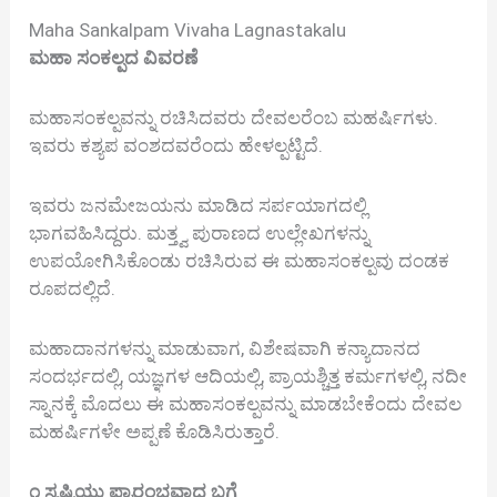
Maha Sankalpam Vivaha Lagnastakalu
ಮಹಾ ಸಂಕಲ್ಪದ ವಿವರಣೆ
ಮಹಾಸಂಕಲ್ಪವನ್ನು ರಚಿಸಿದವರು ದೇವಲರೆಂಬ ಮಹರ್ಷಿಗಳು.
ಇವರು ಕಶ್ಯಪ ವಂಶದವರೆಂದು ಹೇಳಲ್ಪಟ್ಟಿದೆ.
ಇವರು ಜನಮೇಜಯನು ಮಾಡಿದ ಸರ್ಪಯಾಗದಲ್ಲಿ
ಭಾಗವಹಿಸಿದ್ದರು. ಮತ್ತ್ವ ಪುರಾಣದ ಉಲ್ಲೇಖಗಳನ್ನು
ಉಪಯೋಗಿಸಿಕೊಂಡು ರಚಿಸಿರುವ ಈ ಮಹಾಸಂಕಲ್ಪವು ದಂಡಕ
ರೂಪದಲ್ಲಿದೆ.
ಮಹಾದಾನಗಳನ್ನು ಮಾಡುವಾಗ, ವಿಶೇಷವಾಗಿ ಕನ್ಯಾದಾನದ
ಸಂದರ್ಭದಲ್ಲಿ, ಯಜ್ಞಗಳ ಆದಿಯಲ್ಲಿ, ಪ್ರಾಯಶ್ಚಿತ್ತ ಕರ್ಮಗಳಲ್ಲಿ, ನದೀ
ಸ್ನಾನಕ್ಕೆ ಮೊದಲು ಈ ಮಹಾಸಂಕಲ್ಪವನ್ನು ಮಾಡಬೇಕೆಂದು ದೇವಲ
ಮಹರ್ಷಿಗಳೇ ಅಪ್ಪಣೆ ಕೊಡಿಸಿರುತ್ತಾರೆ.
೧ ಸೃಷ್ಟಿಯು ಪ್ರಾರಂಭವಾದ ಬಗೆ