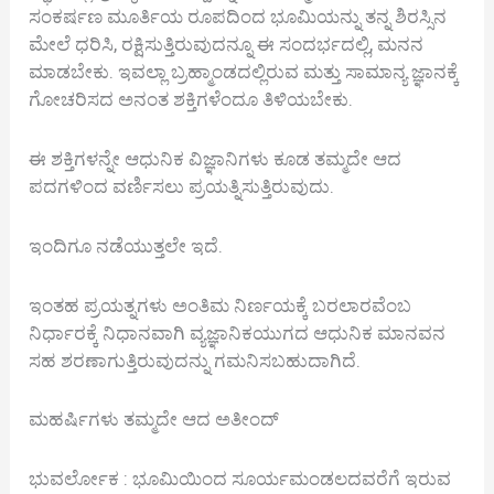
ಸಂಕರ್ಷಣ ಮೂರ್ತಿಯ ರೂಪದಿಂದ ಭೂಮಿಯನ್ನು ತನ್ನ ಶಿರಸ್ಸಿನ
ಮೇಲೆ ಧರಿಸಿ, ರಕ್ಷಿಸುತ್ತಿರುವುದನ್ನೂ ಈ ಸಂದರ್ಭದಲ್ಲಿ, ಮನನ
ಮಾಡಬೇಕು. ಇವಲ್ಲಾ ಬ್ರಹ್ಮಾಂಡದಲ್ಲಿರುವ ಮತ್ತು ಸಾಮಾನ್ಯ ಜ್ಞಾನಕ್ಕೆ
ಗೋಚರಿಸದ ಅನಂತ ಶಕ್ತಿಗಳೆಂದೂ ತಿಳಿಯಬೇಕು.
ಈ ಶಕ್ತಿಗಳನ್ನೇ ಆಧುನಿಕ ವಿಜ್ಞಾನಿಗಳು ಕೂಡ ತಮ್ಮದೇ ಆದ
ಪದಗಳಿಂದ ವರ್ಣಿಸಲು ಪ್ರಯತ್ನಿಸುತ್ತಿರುವುದು.
ಇಂದಿಗೂ ನಡೆಯುತ್ತಲೇ ಇದೆ.
ಇಂತಹ ಪ್ರಯತ್ನಗಳು ಅಂತಿಮ ನಿರ್ಣಯಕ್ಕೆ ಬರಲಾರವೆಂಬ
ನಿರ್ಧಾರಕ್ಕೆ ನಿಧಾನವಾಗಿ ವ್ಯಜ್ಞಾನಿಕಯುಗದ ಆಧುನಿಕ ಮಾನವನ
ಸಹ ಶರಣಾಗುತ್ತಿರುವುದನ್ನು ಗಮನಿಸಬಹುದಾಗಿದೆ.
ಮಹರ್ಷಿಗಳು ತಮ್ಮದೇ ಆದ ಅತೀಂದ್
ಭುವರ್ಲೋಕ : ಭೂಮಿಯಿಂದ ಸೂರ್ಯಮಂಡಲದವರೆಗೆ ಇರುವ