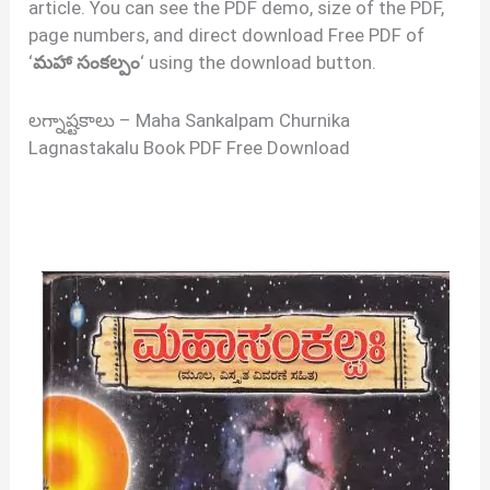
article. You can see the PDF demo, size of the PDF,
page numbers, and direct download Free PDF of
‘
మహా సంకల్పం
‘ using the download button.
లగ్నాష్టకాలు – Maha Sankalpam Churnika
Lagnastakalu Book PDF Free Download