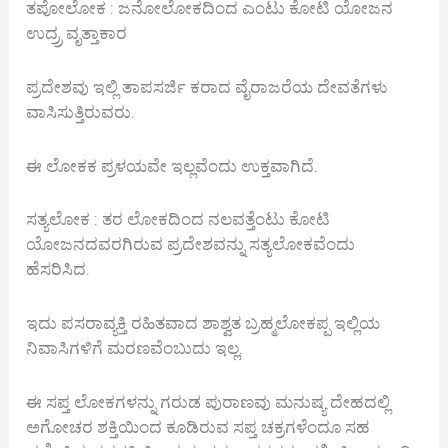
ತಪೋಲೋಕ : ಜನೋಲೋಕದಿಂದ ಎಂಟು ಕೋಟಿ ಯೋಜನ
ಉದ್ರ್ರ ವೃತ್ತಾಕಾರ
ಪ್ರದೇಶವು ಇಲ್ಲಿ ತಾಪಸರ್ಜಿ ಕರಾದ ವೈರಾಜರೆಯ ದೇವತೆಗಳು
ವಾಸಿಸುತ್ತಿರುವರು.
ಈ ಲೋಕಕ ಪ್ರಳಯವೇ ಇಲ್ಲವೆಂದು ಉಕ್ತವಾಗಿದೆ.
ಸತ್ಯಲೋಕ : ತರ ಲೋಕದಿಂದ ನಲವತ್ತೆಂಟು ಕೋಟಿ
ಯೋಜನದವರಗಿರುವ ಪ್ರದೇಶವನ್ನು ಸತ್ಯಲೋಕವೆಂದು
ಹೆಸರಿಸಿದ.
ಇದು ಪಸರಾವ್ಯಕ್ತಿ ರಹಿತವಾದ ಶಾಶ್ವತ ಬ್ರಹ್ಮಲೋಕಪ್ಪ ಇಲ್ಲಿಯ
ನಿವಾಸಿಗಳಿಗೆ ಮರಣವೆಂಬುದು ಇಲ್ಲ.
ಈ ಸಪ್ತ ಲೋಕಗಳನ್ನು ಗರುಡ ಪುರಾಣವು ಮನುಷ್ಯ ದೇಹದಲ್ಲಿ
ಅಗೋಚರ ಶಕ್ತಿಯಿಂದ ಕೂಡಿರುವ ಸಪ್ತ ಚಕ್ರಗಳೆಂದೂ ಸಹ