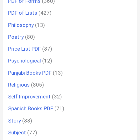
PDF of Forms
(360)
PDF of Lists
(427)
Philosophy
(13)
Poetry
(80)
Price List PDF
(87)
Psychological
(12)
Punjabi Books PDF
(13)
Religious
(805)
Self Improvement
(32)
Spanish Books PDF
(71)
Story
(88)
Subject
(77)