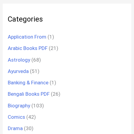
Categories
Application From
(1)
Arabic Books PDF
(21)
Astrology
(68)
Ayurveda
(51)
Banking & Finance
(1)
Bengali Books PDF
(26)
Biography
(103)
Comics
(42)
Drama
(30)