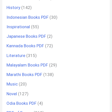
History
(142)
Indonesian Books PDF
(30)
Inspirational
(55)
Japanese Books PDF
(2)
Kannada Books PDF
(72)
Literature
(315)
Malayalam Books PDF
(29)
Marathi Books PDF
(138)
Music
(20)
Novel
(127)
Odia Books PDF
(4)