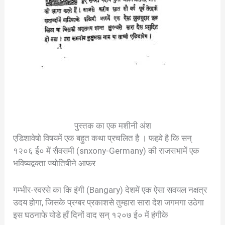
पुस्तक का एक मशीनी अंश
एडिशावेषो विषयमें एक बहुत कथा प्रचलित है । फहवे है कि सन्
१२०६ ई० में सैवसमी (snxony-Germany) की राजसभामें एक
भविष्यद्वक्ता ज्योतिषीने आफर
गम्भीर-स्वरसे का कि इंगी (Bangary) देशमें एक ऐसा सवयल नक्षत्र
उदय होगा, जिसके प्रग्बर प्रकाशसे तुम्हारा सारा देश जगमगा उठेगा
इस घठनाफे योडे हाँ दिनों वाद सन् १२०७ ई० में हंगीके