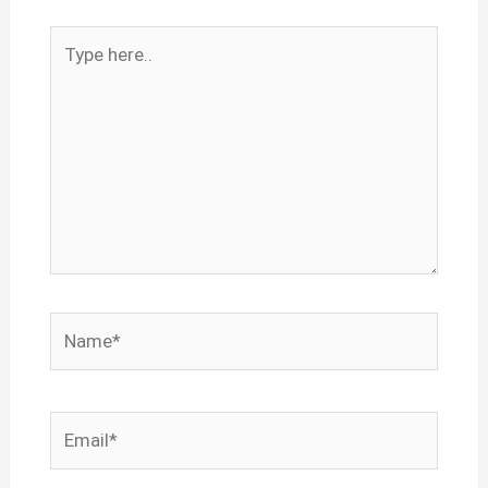
Type
here..
Name*
Email*