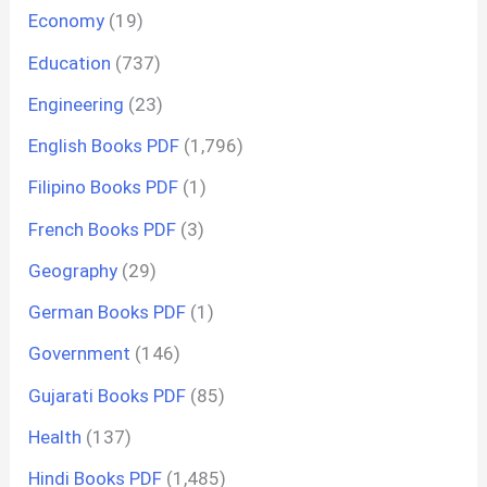
Economy
(19)
Education
(737)
Engineering
(23)
English Books PDF
(1,796)
Filipino Books PDF
(1)
French Books PDF
(3)
Geography
(29)
German Books PDF
(1)
Government
(146)
Gujarati Books PDF
(85)
Health
(137)
Hindi Books PDF
(1,485)