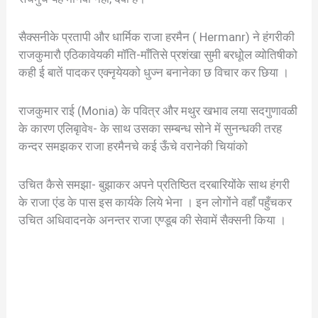
सैक्सनीके प्रतापी और धार्मिक राजा हरमैन ( Hermanr) ने हंगरीकी
राजकुमारौ एठिकावेयकी मॉति-माँतिसे प्रशंखा सुमी बरधूोल व्योतिषीको
कही ई बातें पादकर एक्नृयेयको धुज्न बनानेका छ विचार कर छिया ।
राजकुमार राई (Monia) के पवित्र और मथुर खभाव लया सदगुणावळी
के कारण एलिबृावेষ- के साथ उसका सम्बन्ध सोने में सुनन्धकी तरह
कन्दर समझकर राजा हरमैनचे कई ऊँचे वरानेकी चियांको
उचित कैसे समझा- बुझाकर अपने प्रतिष्ठित दरबारियोंके साथ हंगरी
के राजा एंड के पास इस कार्यके लिये भेना । इन लोगोंने वहाँ पहुँचकर
उचित अधिवादनके अनन्तर राजा एण्डूब की सेवामें सैक्सनी किया ।