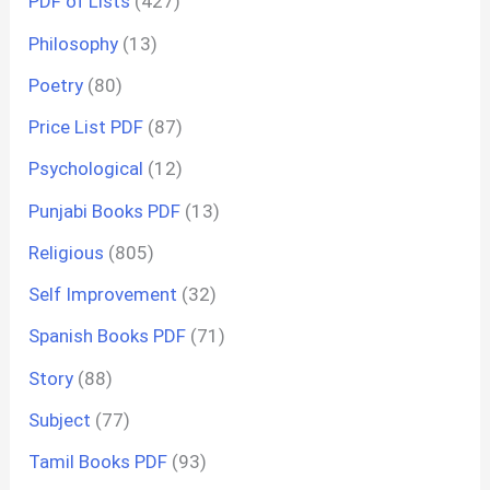
PDF of Lists
(427)
Philosophy
(13)
Poetry
(80)
Price List PDF
(87)
Psychological
(12)
Punjabi Books PDF
(13)
Religious
(805)
Self Improvement
(32)
Spanish Books PDF
(71)
Story
(88)
Subject
(77)
Tamil Books PDF
(93)