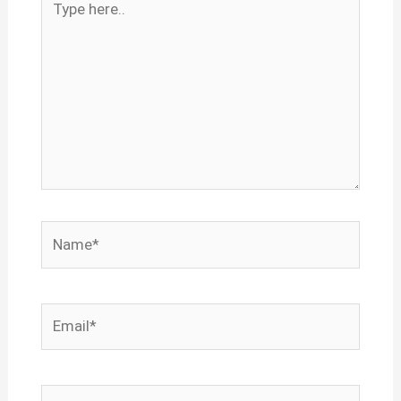
here..
Name*
Email*
Website