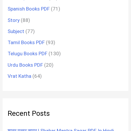
Spanish Books PDF
(71)
Story
(88)
Subject
(77)
Tamil Books PDF
(93)
Telugu Books PDF
(130)
Urdu Books PDF
(20)
Vrat Katha
(64)
Recent Posts
शाबर मन्त्र सागर | Shabar Mantra Sagar PDF In Hindi