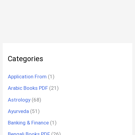
Categories
Application From
(1)
Arabic Books PDF
(21)
Astrology
(68)
Ayurveda
(51)
Banking & Finance
(1)
Bengali Books PDF
(26)