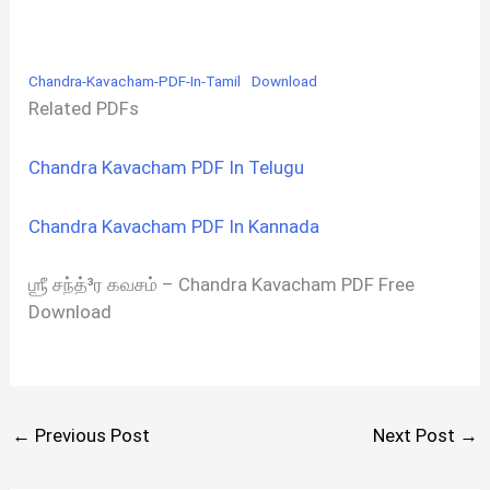
Chandra-Kavacham-PDF-In-Tamil
Download
Related PDFs
Chandra Kavacham PDF In Telugu
Chandra Kavacham PDF In Kannada
ஶ்ரீ சந்த்³ர கவசம் – Chandra Kavacham PDF Free
Download
←
Previous Post
Next Post
→