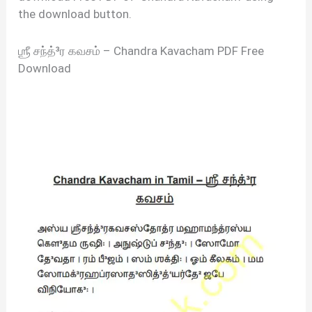
the download button.
ஶ்ரீ சந்த்³ர கவசம் – Chandra Kavacham PDF Free
Download